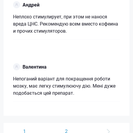
Андрей
Неплохо стимулирует, при этом не нанося
вреда ЦНС. Рекомендую всем вместо кофеина
и прочих стимуляторов.
Валентина
Непоганий варіант для покращення роботи
мозку, має легку стимулюючу дію. Мені дуже
подобається цей препарат.
1
2