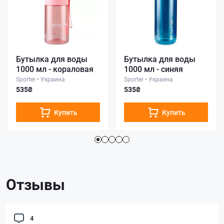
Бутылка для воды
Бутылка для воды
1000 мл - кораловая
1000 мл - синяя
Sporter
•
Украина
Sporter
•
Украина
535₴
535₴
Купить
Купить
Отзывы
4