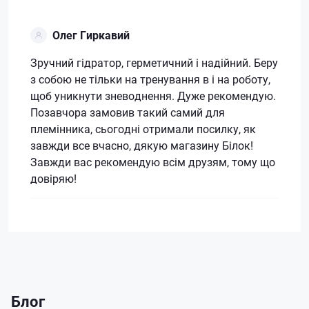
Олег Гиркавий
Зручний гідратор, герметичний і надійний. Беру
з собою не тільки на тренування в і на роботу,
щоб уникнути зневоднення. Дуже рекомендую.
Позавчора замовив такий самий для
племінника, сьогодні отримали посилку, як
завжди все вчасно, дякую магазину Білок!
Завжди вас рекомендую всім друзям, тому що
довіряю!
Блог