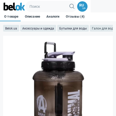
RU
UA
О товаре
Описание
Аналоги
Отзывы (4)
Belok.ua
Аксессуары и одежда
Бутылки для воды
Галон для води