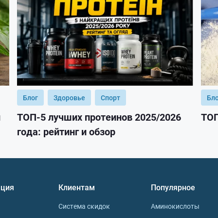
Блог
Здоровье
Спорт
Бл
и
ТОП-5 лучших протеинов 2025/2026
ТОП
года: рейтинг и обзор
ция
Клиентам
Популярное
Система скидок
Аминокислоты