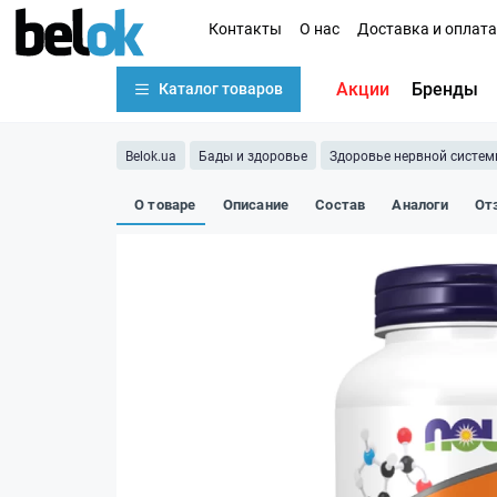
Контакты
О нас
Доставка и оплата
Акции
Бренды
Каталог товаров
Belok.ua
Бады и здоровье
Здоровье нервной систе
О товаре
Описание
Состав
Аналоги
От