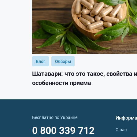
Блог
Обзоры
Шатавари: что это такое, свойства 
особенности приема
Бесплатно по Украине
Информа
0 800 339 712
О нас