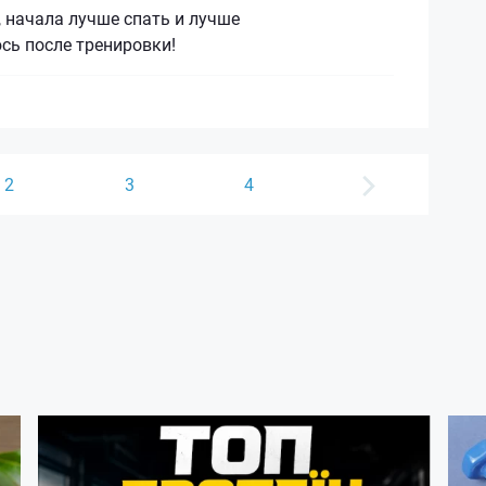
 начала лучше спать и лучше
сь после тренировки!
2
3
4