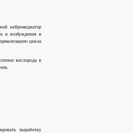
ной нейромедиатор
ия и возбуждения в
 нормализацию цикла
пление кислорода в
ием.
ировать выработку