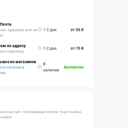
 Почта
1-2 дня
от 50 ₴
ние, курьером или на
ат
ом по адресу
1-2 дня
от 70 ₴
ка к подъезду
ывоз из магазинов
В
бесплатно
ить наличие в
наличии
нах
лата на счет • Наложенный платеж • Карточкой и
газине