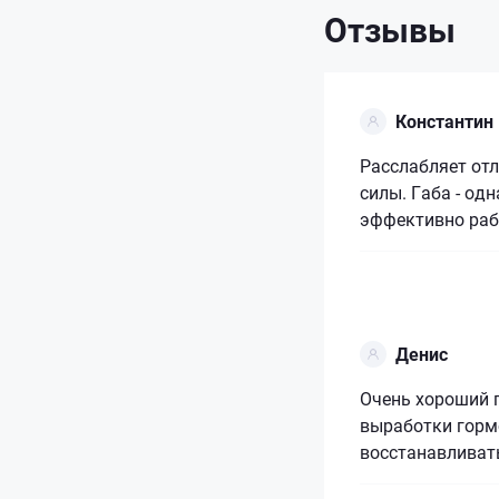
Отзывы
Константин
Расслабляет отл
силы. Габа - од
эффективно раб
Денис
Очень хороший п
выработки гормо
восстанавливать