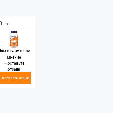
16
Нам важно ваше
мнение
— оставьте
отзыв!
+ Добавить отзыв