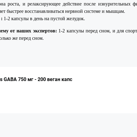
на роста, и релаксирующее действие после изнурительных фи
яет быстрее восстанавливаться нервной системе и мышцам.
 :
1-2 капсулы в день на пустой желудок.
ему от наших экспертов:
1-2 капсулы перед сном, и для спор
олько же перед сном.
ok.ua/now-
 GABA 750 мг - 200 веган капс