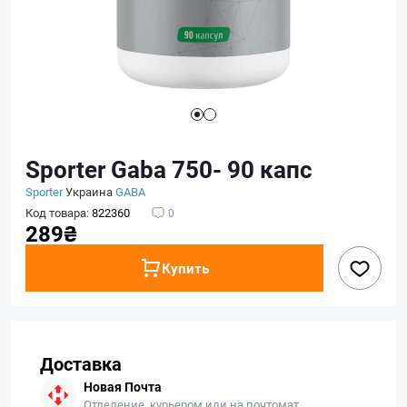
Sporter Gaba 750- 90 капс
Sporter
Украина
GABA
Код товара:
822360
0
289₴
Купить
Доставка
Новая Почта
Отделение, курьером или на почтомат