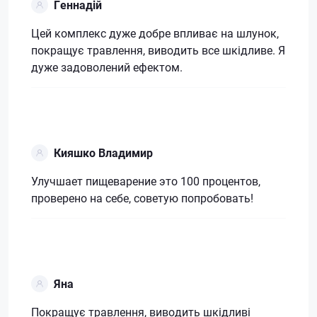
Геннадій
Цей комплекс дуже добре впливає на шлунок,
покращує травлення, виводить все шкідливе. Я
дуже задоволений ефектом.
Кияшко Владимир
Улучшает пищеварение это 100 процентов,
проверено на себе, советую попробовать!
Яна
Покращує травлення, виводить шкідливі