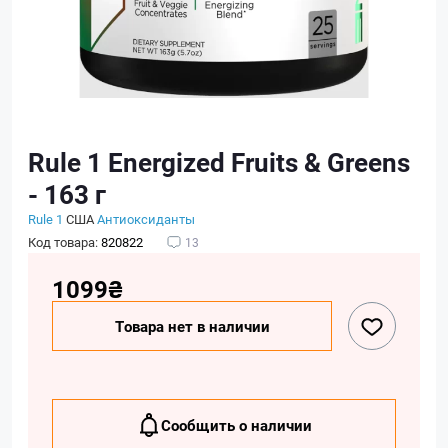
Rule 1 Energized Fruits & Greens
- 163 г
Rule 1
США
Антиоксиданты
Код товара:
820822
13
1099₴
Товара нет в наличии
Сообщить о наличии