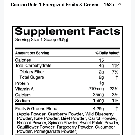
Состав Rule 1 Energized Fruits & Greens - 163 г