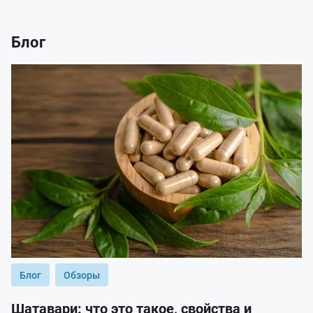
Блог
Блог
Обзоры
Шатавари: что это такое, свойства и