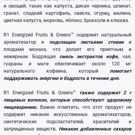
и овощей, таких как капуста, дикая черника, шпинат,
гранат, сладкий картофель, свекла, огурец, малина,
цветная капуста, морковь, яблоко, брокколи и клюква.
R1 Energized Fruits & Greens™ содержит натуральный
ароматизатор и
подслащен листьями стевии
и
плодами монаха, что делает его приятным и
нежирным. Бодрящая
смесь экстрактов кофе,
чая,
гуараны и мате обеспечивает около 120 мг
натурального кофеина, который
помогает
поддерживать энергию и бодрость в течение дня.
R1 Energized Fruits & Greens™
также содержит 2 г
пищевых волокон,
которые способствуют здоровому
пищеварению.
Важно отметить, что этот продукт не
содержит никаких искусственных ароматизаторов,
синтетических подсластителей, красителей и
запрещенных веществ.
Никаких добавленных сахаров