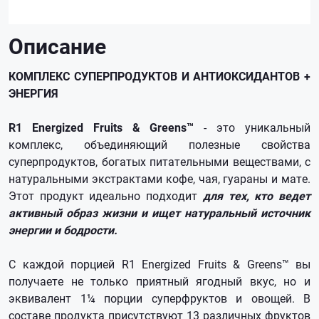
Описание
КОМПЛЕКС СУПЕРПРОДУКТОВ И АНТИОКСИДАНТОВ +
ЭНЕРГИЯ
R1 Energized Fruits & Greens™
- это уникальный
комплекс, объединяющий полезные свойства
суперпродуктов, богатых питательными веществами, с
натуральными экстрактами кофе, чая, гуараны и мате.
Этот продукт идеально подходит
для тех, кто ведет
активный образ жизни и ищет натуральный источник
энергии и бодрости.
С каждой порцией R1 Energized Fruits & Greens™ вы
получаете не только приятный ягодный вкус, но и
эквивалент 1¼ порции суперфруктов и овощей. В
составе продукта присутствуют 13 различных фруктов