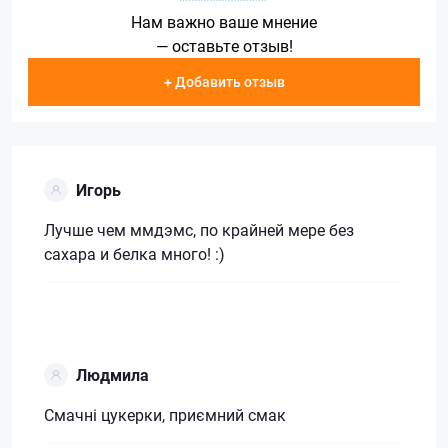
Нам важно ваше мнение
— оставьте отзыв!
+ Добавить отзыв
Игорь
Лучше чем ммдэмс, по крайней мере без
сахара и белка много! :)
Людмила
Смачні цукерки, приємний смак