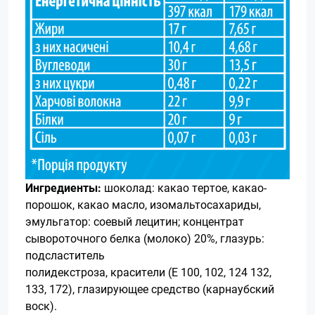
Ингредиенты:
шоколад: какао тертое, какао-
порошок, какао масло, изомальтосахариды,
эмульгатор: соевый лецитин; концентрат
сывороточного белка (молоко) 20%, глазурь:
подсластитель
полидекстроза, красители (Е 100, 102, 124 132,
133, 172), глазирующее средство (карнаубский
воск).