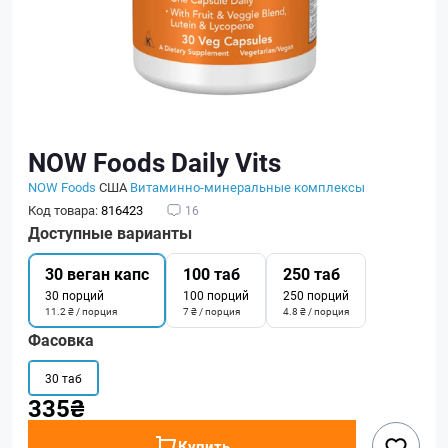
NOW Foods Daily Vits
NOW Foods
США
Витаминно-минеральные комплексы
Код товара:
816423
16
Доступные варианты
30 веган капс
100 таб
250 таб
30 порций
100 порций
250 порций
11.2 ₴ / порция
7 ₴ / порция
4.8 ₴ / порция
Фасовка
30 таб
335₴
Купить