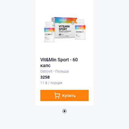
Vit&Min Sport - 60
капс
Ostrovit
•
Польша
325₴
11 ₴ / порция
Купить