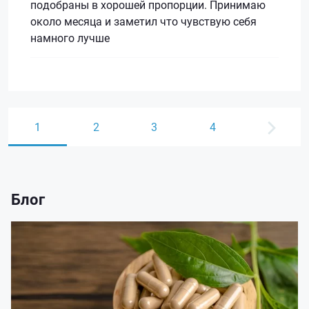
подобраны в хорошей пропорции. Принимаю
около месяца и заметил что чувствую себя
намного лучше
1
2
3
4
Блог