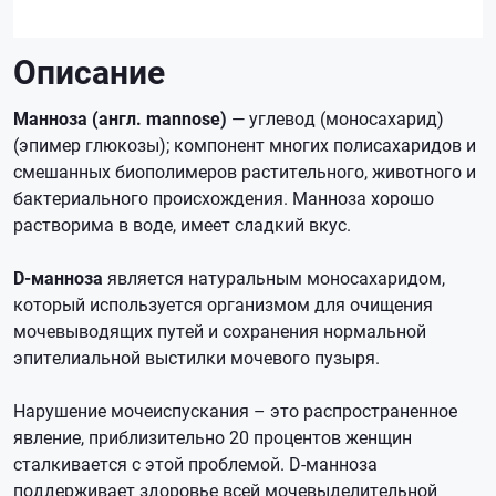
Описание
Манноза (англ. mannose)
— углевод (моносахарид)
(эпимер глюкозы); компонент многих полисахаридов и
смешанных биополимеров растительного, животного и
бактериального происхождения. Манноза хорошо
растворима в воде, имеет сладкий вкус.
D-манноза
является натуральным моносахаридом,
который используется организмом для очищения
мочевыводящих путей и сохранения нормальной
эпителиальной выстилки мочевого пузыря.
Нарушение мочеиспускания – это распространенное
явление, приблизительно 20 процентов женщин
сталкивается с этой проблемой. D-манноза
поддерживает здоровье всей мочевыделительной