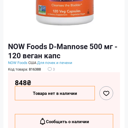
NOW Foods D-Mannose 500 мг -
120 веган капс
NOW Foods
США
Для почек и печени
Код товара:
816388
3
848₴
Товара нет в наличии
Сообщить о наличии