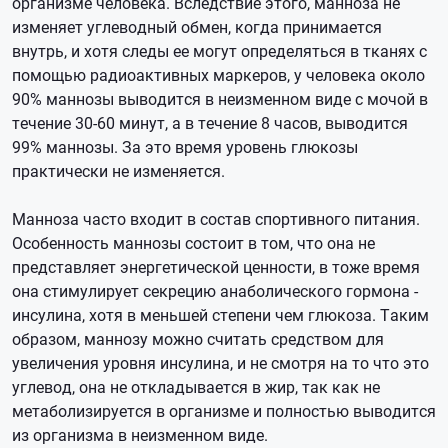
организме человека. Вследствие этого, манноза не
изменяет углеводный обмен, когда принимается
внутрь, и хотя следы ее могут определяться в тканях с
помощью радиоактивных маркеров, у человека около
90% маннозы выводится в неизменном виде с мочой в
течение 30-60 минут, а в течение 8 часов, выводится
99% маннозы. За это время уровень глюкозы
практически не изменяется.
Манноза часто входит в состав спортивного питания.
Особенность маннозы состоит в том, что она не
представляет энергетической ценности, в тоже время
она стимулирует секрецию анаболического гормона -
инсулина, хотя в меньшей степени чем глюкоза. Таким
образом, маннозу можно считать средством для
увеличения уровня инсулина, и не смотря на то что это
углевод, она не откладывается в жир, так как не
метаболизируется в организме и полностью выводится
из организма в неизменном виде.