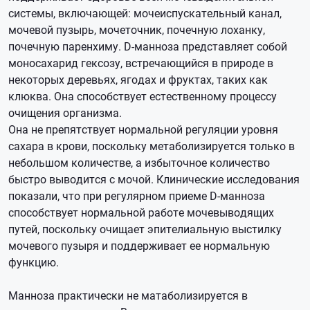
системы, включающей: мочеиспускательный канал,
мочевой пузырь, мочеточник, почечную лоханку,
почечную паренхиму. D-манноза представляет собой
моносахарид гексозу, встречающийся в природе в
некоторых деревьях, ягодах и фруктах, таких как
клюква. Она способствует естественному процессу
очищения организма.
Она не препятствует нормальной регуляции уровня
сахара в крови, поскольку метаболизируется только в
небольшом количестве, а избыточное количество
быстро выводится с мочой. Клинические исследования
показали, что при регулярном приеме D-манноза
способствует нормальной работе мочевыводящих
путей, поскольку очищает эпителиальную выстилку
мочевого пузыря и поддерживает ее нормальную
функцию.
Манноза практически не матаболизируется в