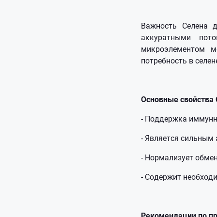
Важность Селена д
аккуратными пот
микроэлементом мо
потребность в селен
Основные свойства
- Поддержка иммунн
- Является сильным
- Нормализует обмен
- Содержит необход
Рекомендации по п