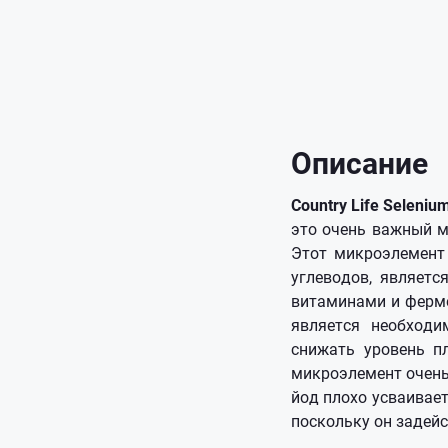
Описание
Country Life Seleniu
это очень важный м
Этот микроэлемент 
углеводов, являет
витаминами и ферме
является необходи
снижать уровень п
микроэлемент очень
йод плохо усваивае
поскольку он задей