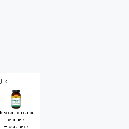
0
Нам важно ваше
мнение
— оставьте