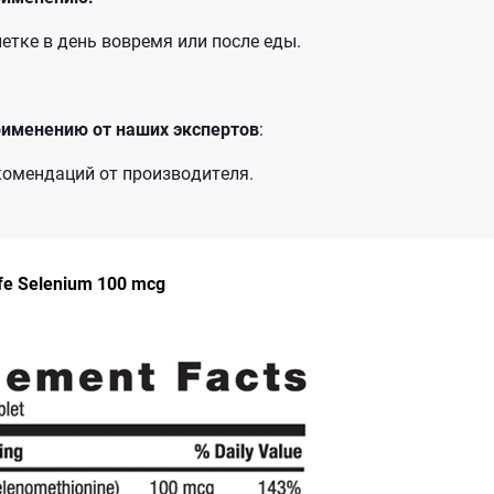
етке в день вовремя или после еды.
именению от наших экспертов
:
омендаций от производителя.
ife Selenium 100 mcg