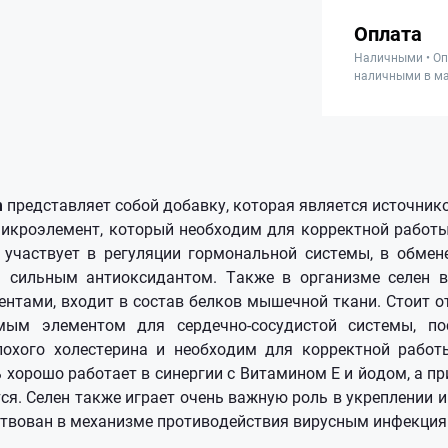
Оплата
Наличными • Оп
наличными в ма
m
представляет собой добавку, которая является источник
икроэлемент, который необходим для корректной работы
участвует в регуляции гормональной системы, в обмен
ся сильным антиоксидантом. Также в организме селен в
нтами, входит в состав белков мышечной ткани. Стоит от
мым элементом для сердечно-сосудистой системы, по
лохого холестерина и необходим для корректной работ
 хорошо работает в синергии с Витамином Е и йодом, а пр
тся. Селен также играет очень важную роль в укреплении 
ствован в механизме противодействия вирусным инфекци