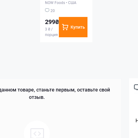
NOW Foods
•
США
20
299₴
Купить
3 ₴ /
порция
данном товаре, станьте первым, оставьте свой
отзыв.