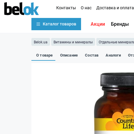
Контакты
О нас
Доставка и оплата
Акции
Бренды
Каталог товаров
Belok.ua
Витамины и минералы
Отдельные минерал
О товаре
Описание
Состав
Аналоги
От