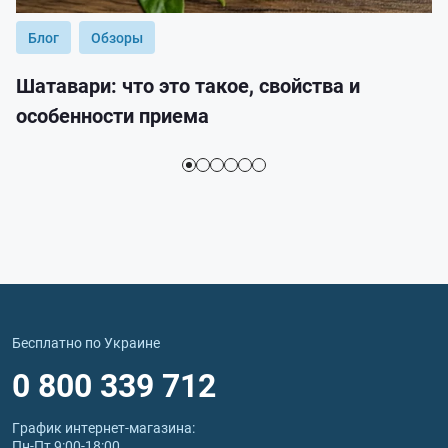
Блог
Обзоры
Шатавари: что это такое, свойства и
особенности приема
Бесплатно по Украине
0 800 339 712
График интернет‑магазина:
Пн-Пт 9:00-18:00