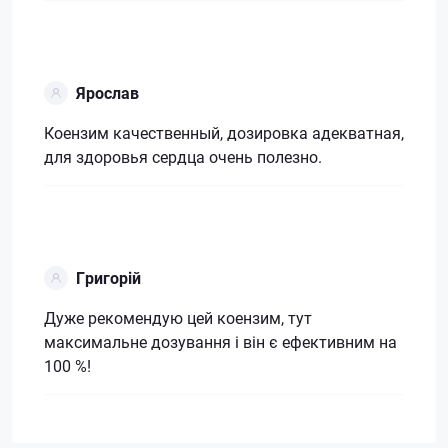
Ярослав
Коензим качественный, дозировка адекватная,
для здоровья сердца очень полезно.
Григорій
Дуже рекомендую цей коензим, тут
максимальне дозування і він є ефективним на
100 %!