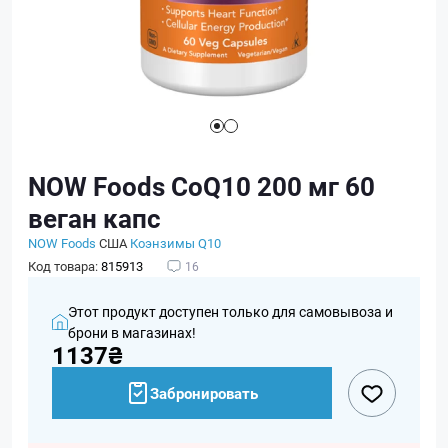
NOW Foods CoQ10 200 мг 60
веган капс
NOW Foods
США
Коэнзимы Q10
Код товара:
815913
16
Этот продукт доступен только для самовывоза и
брони в магазинах!
1137₴
Забронировать