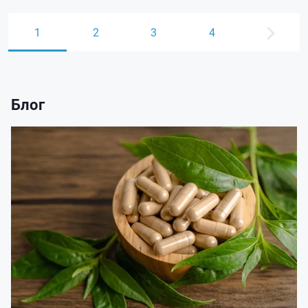
1
2
3
4
Блог