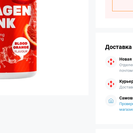
Доставка
Новая
Отделе
почтом
Курьер
Достав
Самов
Провер
магази