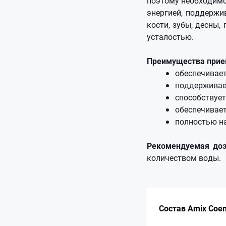
поэтому необходимо
энергией, поддержи
кости, зубы, десны,
усталостью.
Преимущества прие
обеспечивает
поддерживае
способствует
обеспечивае
полностью н
Рекомендуемая до
количеством воды.
Состав Amix Coen