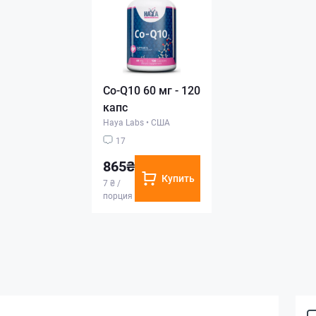
Co-Q10 60 мг - 120
капс
Haya Labs
•
США
17
865₴
Купить
7 ₴ /
порция