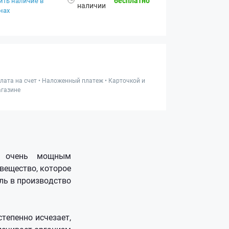
бесплатно
ить наличие в
наличии
нах
лата на счет • Наложенный платеж • Карточкой и
газине
я очень мощным
вещество, которое
ль в производство
тепенно исчезает,