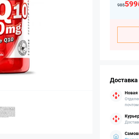
599
985
Доставка
Новая
Отделе
почтом
Курьер
Достав
Самов