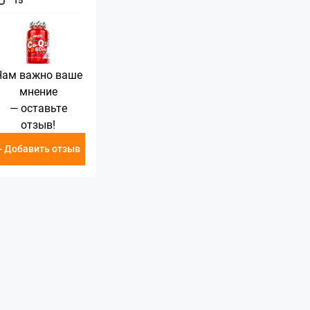
Нам важно ваше
мнение
— оставьте
отзыв!
+ Добавить отзыв