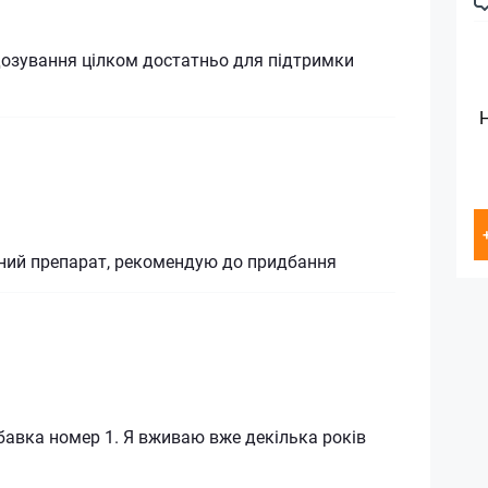
озування цілком достатньо для підтримки
ний препарат, рекомендую до придбання
бавка номер 1. Я вживаю вже декілька років