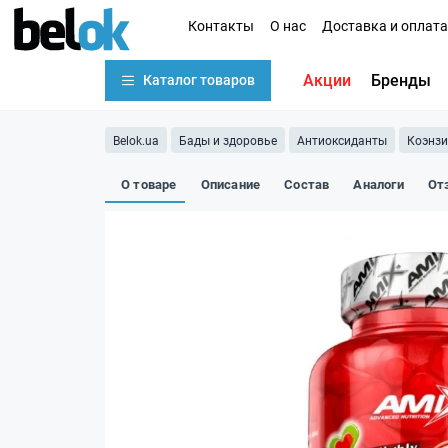
Контакты
О нас
Доставка и оплата
Акции
Бренды
Каталог товаров
Belok.ua
Бады и здоровье
Антиоксиданты
Коэнз
О товаре
Описание
Состав
Аналоги
От