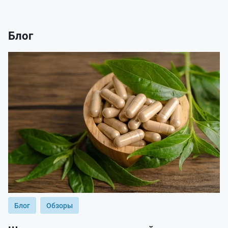
Блог
Блог
Обзоры