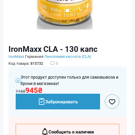
IronMaxx CLA - 130 капс
IronMaxx
Германия
Линолевая кислота (CLA)
Код товара:
815732
5
Этот продукт доступен только для самовывоза и
брони в магазинах!
945₴
1168
Забронировать
Сообщить о наличии