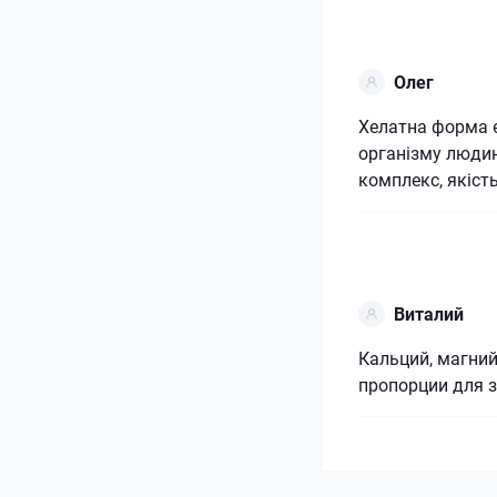
Олег
Хелатна форма 
організму люди
комплекс, якість
Виталий
Кальций, магний
пропорции для 