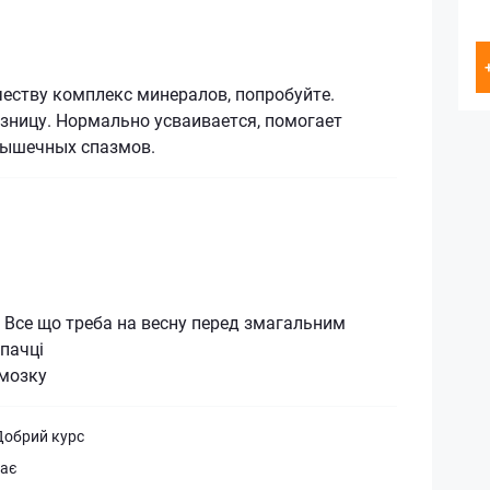
еству комплекс минералов, попробуйте.
зницу. Нормально усваивается, помогает
мышечных спазмов.
 Все що треба на весну перед змагальним
 пачці
 мозку
Добрий курс
має