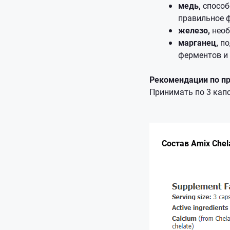
медь,
способ
правильное 
железо,
необ
марганец,
по
ферментов и 
Рекомендации по 
Принимать по 3 кап
Состав Amix Chela