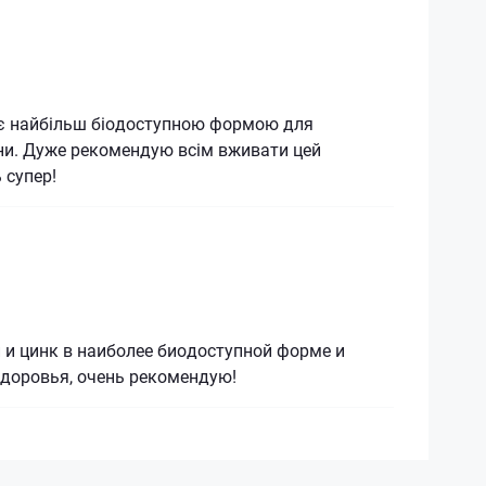
є найбільш біодоступною формою для
ни. Дуже рекомендую всім вживати цей
 супер!
 и цинк в наиболее биодоступной форме и
здоровья, очень рекомендую!