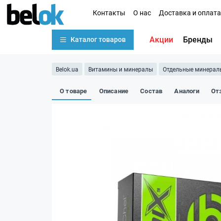
Контакты
О нас
Доставка и оплата
Акции
Бренды
Каталог товаров
Belok.ua
Витамины и минералы
Отдельные минерал
О товаре
Описание
Состав
Аналоги
От