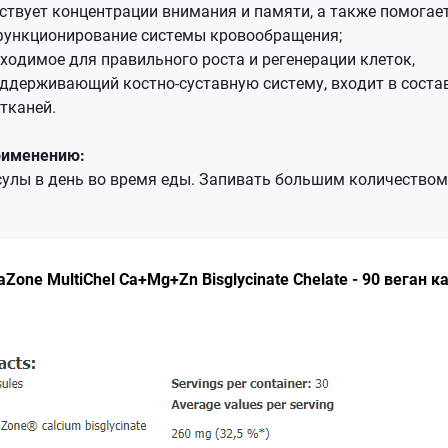
ствует концентрации внимания и памяти, а также помога
функционирование системы кровообращения;
ходимое для правильного роста и регенерации клеток,
ддерживающий костно-суставную систему, входит в соста
тканей.
применению:
сулы в день во время еды. Запивать большим количеством
Zone MultiChel Ca+Mg+Zn Bisglycinate Chelate - 90 веган к