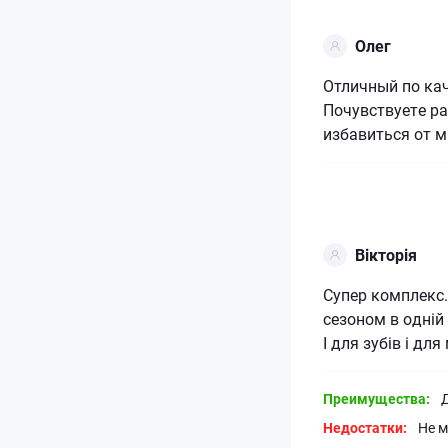
Олег
Отличный по кач
Почувствуете ра
избавиться от 
Вікторія
Супер комплекс.
сезоном в одній
І для зубів і для
Преимущества:
Недостатки:
Не 