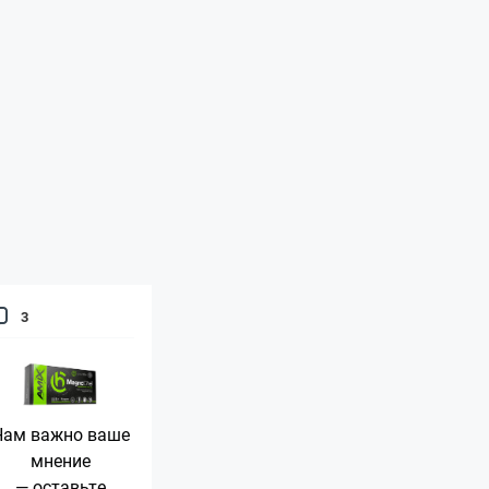
3
Нам важно ваше
мнение
— оставьте