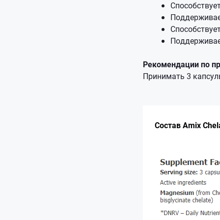
Способствует
Поддерживае
Способствует
Поддерживае
Рекомендации по п
Принимать 3 капсулы
Состав Amix Chel