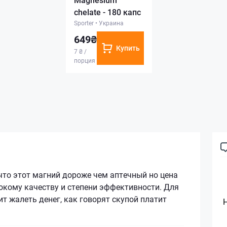
chelate - 180 капс
Sporter
•
Украина
649₴
Купить
7 ₴ /
порция
что этот магний дороже чем аптечный но цена
окому качеству и степени эффективности. Для
ит жалеть денег, как говорят скупой платит