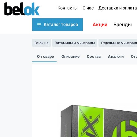
Контакты
О нас
Доставка и оплата
Акции
Бренды
Каталог товаров
Belok.ua
Витамины и минералы
Отдельные минерал
О товаре
Описание
Состав
Аналоги
От