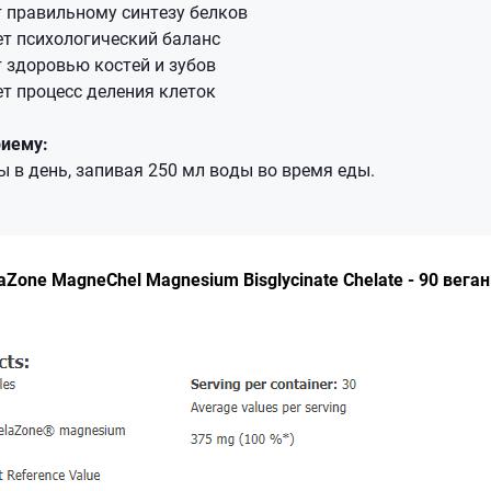
 правильному синтезу белков
т психологический баланс
 здоровью костей и зубов
т процесс деления клеток
риему:
 в день, запивая 250 мл воды во время еды.
aZone MagneChel Magnesium Bisglycinate Chelate - 90 веган