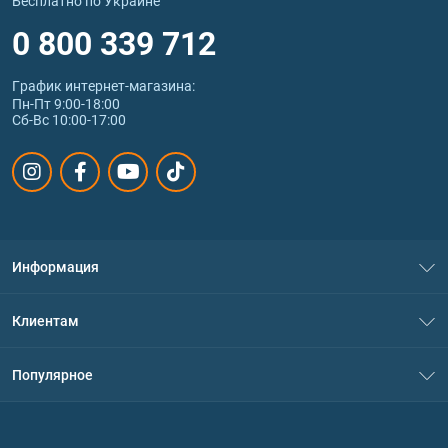
Бесплатно по Украине
0 800 339 712
График интернет‑магазина:
Пн-Пт 9:00-18:00
Сб-Вс 10:00-17:00
Информация
О нас
Клиентам
Контакты
Система скидок
Популярное
Политика конфиденциальности
Доставка и оплата
Аминокислоты
Договор присоединения
Вопросы и ответы