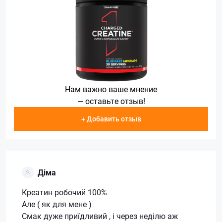
Нам важно ваше мнение
— оставьте отзыв!
+ Добавить отзыв
Діма
Креатин робочий 100%
Але ( як для мене )
Смак дуже приїдливий , і через неділю аж