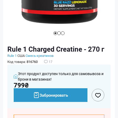
Rule 1 Charged Creatine - 270 г
Rule 1
США
Смесь креатинов
Код товара:
816760
17
Этот продукт доступен только для самовывоза и
брони в магазинах!
799₴
Забронировать