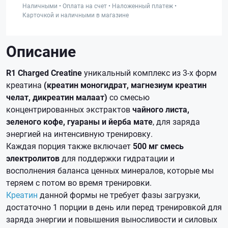
Наличными • Оплата на счет • Наложенный платеж •
Карточкой и наличными в магазине
Описание
R1 Charged Creatine
уникальный комплекс из 3-х форм
креатина
(креатин моногидрат, магнезиум креатин
челат, дикреатин малаат)
со смесью
концентрированных экстрактов
чайного листа,
зеленого кофе, гуараны и йерба мате
, для заряда
энергией на интенсивную тренировку.
Каждая порция также включает
500 мг смесь
электролитов
для поддержки гидратации и
восполнения баланса ценных минералов, которые мы
теряем с потом во время тренировки.
Креатин
данной формы не требует фазы загрузки,
достаточно 1 порции в день или перед тренировкой для
заряда энергии и повышения выносливости и силовых