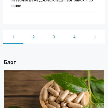
запас.
1
2
3
4
Блог