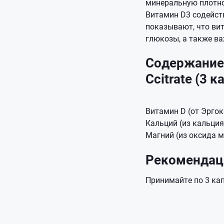
минеральную плотнос
Витамин D3 содейст
показывают, что ви
глюкозы, а также в
Содержание 
Ccitrate (3 к
Витамин D (от Эргок
Кальций (из кальция
Магний (из оксида м
Рекомендаци
Принимайте по 3 кап