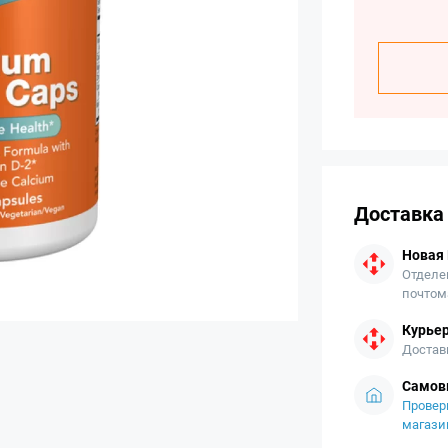
Доставка
Новая
Отделе
почтом
Курьер
Достав
Самов
Провер
магази