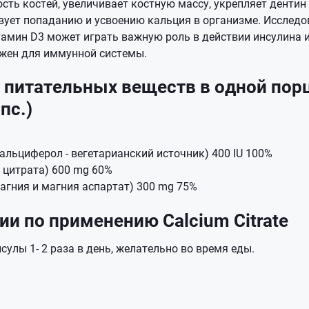
ть костей, увеличивает костную массу, укрепляет дентин 
вует попаданию и усвоению кальция в организме. Исследо
тамин D3 может играть важную роль в действии инсулина 
ажен для иммунной системы.
питательных веществ в одной порц
апс.)
альциферол - вегетарианский источник) 400 IU 100%
 цитрата) 600 mg 60%
агния и магния аспартат) 300 mg 75%
и по применению Calcium Citrate
сулы 1- 2 раза в день, желательно во время еды.