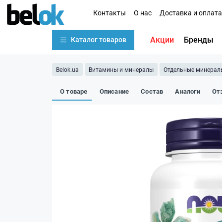
Контакты
О нас
Доставка и оплата
Акции
Бренды
Каталог товаров
Belok.ua
Витамины и минералы
Отдельные минерал
О товаре
Описание
Состав
Аналоги
От