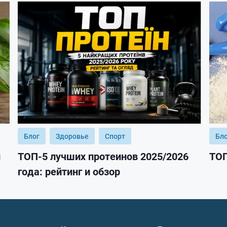
Блог
Здоровье
Спорт
Бл
и
ТОП-5 лучших протеинов 2025/2026
ТОП
года: рейтинг и обзор