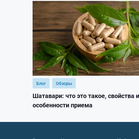
Блог
Обзоры
Шатавари: что это такое, свойства 
особенности приема