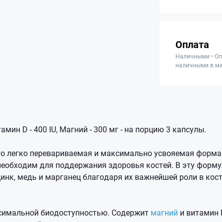
Оплата
Наличными • Оп
наличными в ма
тамин D - 400 IU, Магний - 300 мг - на порцию 3 капсулы.
то легко перевариваемая и максимально усвояемая форма
необходим для поддержания здоровья костей. В эту форм
цинк, медь и марганец благодаря их важнейшей роли в кос
аксимальной биодоступностью. Содержит
магний
и витамин