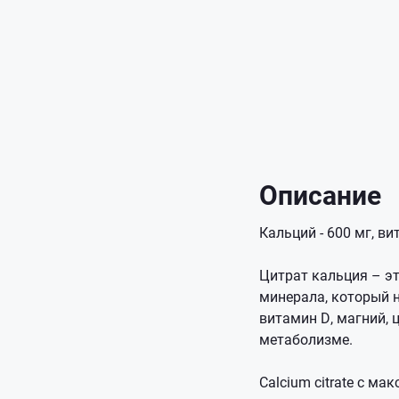
Описание
Кальций - 600 мг, ви
Цитрат кальция – э
минерала, который 
витамин D, магний, 
метаболизме.
Calcium citrate с м