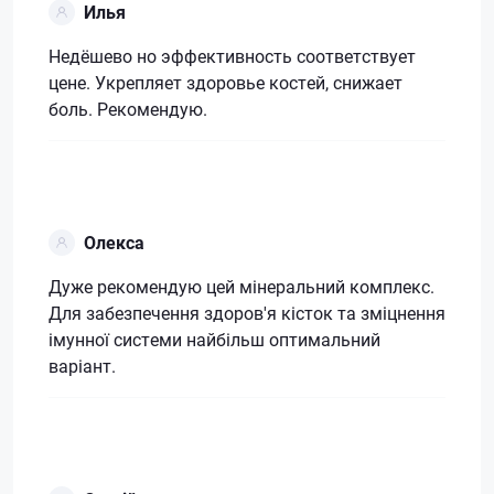
Илья
Недёшево но эффективность соответствует
цене. Укрепляет здоровье костей, снижает
боль. Рекомендую.
Олекса
Дуже рекомендую цей мінеральний комплекс.
Для забезпечення здоров'я кісток та зміцнення
імунної системи найбільш оптимальний
варіант.