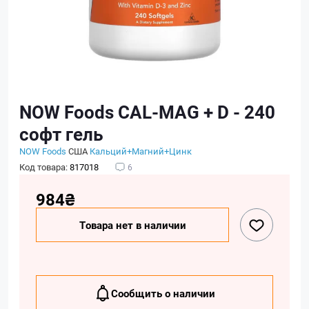
NOW Foods CAL-MAG + D - 240
софт гель
NOW Foods
США
Кальций+Магний+Цинк
Код товара:
817018
6
984₴
Товара нет в наличии
Сообщить о наличии