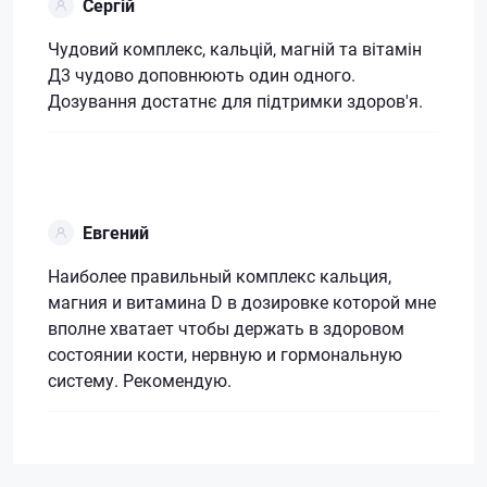
Сергій
Чудовий комплекс, кальцій, магній та вітамін
Д3 чудово доповнюють один одного.
Дозування достатнє для підтримки здоров'я.
Евгений
Наиболее правильный комплекс кальция,
магния и витамина D в дозировке которой мне
вполне хватает чтобы держать в здоровом
состоянии кости, нервную и гормональную
систему. Рекомендую.