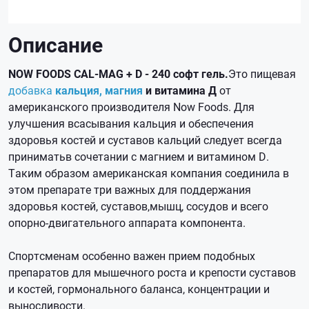
Описание
NOW FOODS CAL-MAG + D - 240 софт гель.
Это пищевая
добавка
кальция, магния
и витамина Д
от
американского производителя Now Foods. Для
улучшения всасывания кальция и обеспечения
здоровья костей и суставов кальций следует всегда
приниматьв сочетании с магнием и витамином D.
Таким образом американская компания соединила в
этом препарате три важных для поддержания
здоровья костей, суставов,мышц, сосудов и всего
опорно-двигательного аппарата компонента.
Спортсменам особенно важен прием подобных
препаратов для мышечного роста и крепости суставов
и костей, гормонального баланса, концентрации и
выносливости.