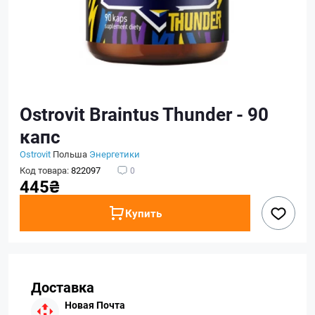
Ostrovit Braintus Thunder - 90
капс
Ostrovit
Польша
Энергетики
Код товара:
822097
0
445₴
Купить
Доставка
Новая Почта