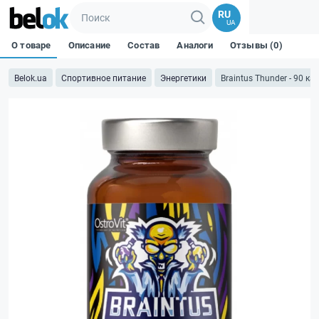
RU
UA
О товаре
Описание
Состав
Аналоги
Отзывы (0)
Belok.ua
Спортивное питание
Энергетики
Braintus Thunder - 90 ка