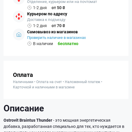
Отделение, курьером или на почтомат
1-2 дня
от 50 ₴
Курьером по адресу
Доставка к подъезду
1-2 дня
от 70 ₴
Самовывоз из магазинов
Проверить наличие в магазинах
В наличии
бесплатно
Оплата
Наличными • Оплата на счет • Наложенный платеж •
Карточкой и наличными в магазине
Описание
Ostrovit Braintus Thunder
- это мощная энергетическая
добавка, разработанная специально для тех, кто нуждается в