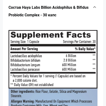
Состав Haya Labs Billion Acidophilus & Bifidus
Probiotic Complex - 30 капс