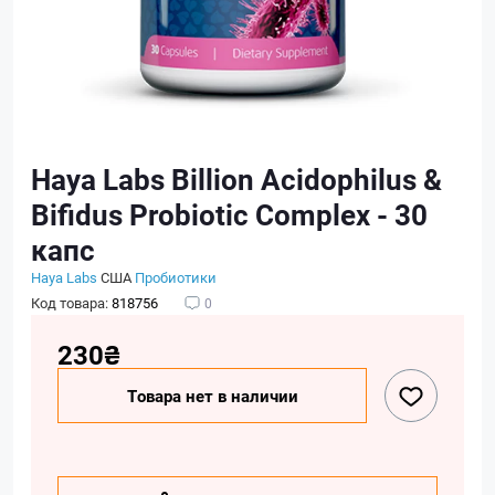
Haya Labs Billion Acidophilus &
Bifidus Probiotic Complex - 30
капс
Haya Labs
США
Пробиотики
Код товара:
818756
0
230₴
Товара нет в наличии