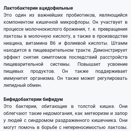
Лактобактерии ацидофильные
Это один из важнейших пробиотиков, являющийся
компонентом кишечной микрофлоры. Он участвует в
процессе молочнокислого брожения, т. е. превращения
лактозы в молочную кислоту, а также в производстве
ниацина, витамина В6 и фолиевой кислоты. Штамм
находится в пищеварительном тракте. Демонстрирует
эффект снятия симптомов последствий расстройств
пищеварительной системы. Повышает усвоение
пищевых продуктов. Он также поддерживает
иммунитет организма. Он также может регулировать
липидный обмен.
Бифидобактерии бифидум
Это бактерии, обитающие в толстой кишке. Они
облегчают такие недомогания, как метеоризм и запор
у людей с синдромом раздраженного кишечника. Они
могут помочь в борьбе с непереносимостью лактозы.