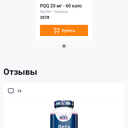
PQQ 20 мг - 60 капс
Sporter
•
Украина
357₴
Купить
Отзывы
13