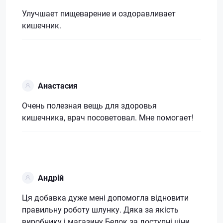
Улучшает пищеварение и оздоравливает
кишечник.
Анастасия
Очень полезная вещь для здоровья
кишечника, врач посоветовал. Мне помогает!
Андрій
Ця добавка дуже мені допомогла відновити
правильну роботу шлунку. Дяка за якість
виробнику і магазину Белок за доступні ціни.