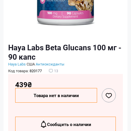
Haya Labs Beta Glucans 100 мг -
90 капс
Haya Labs
США
Антиоксиданты
Код товара:
820177
13
439₴
Товара нет в наличии
Сообщить о наличии