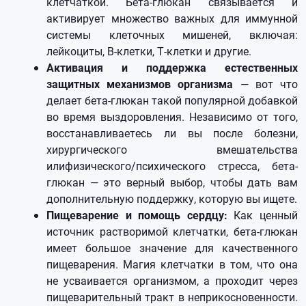
клетчаткой. Бета-глюкан связывается и
активирует множество важных для иммунной
системы клеточных мишеней, включая:
лейкоциты, В-клетки, Т-клетки и другие.
Активация и поддержка естественных
защитных механизмов организма
— вот что
делает бета-глюкан такой популярной добавкой
во время выздоровления. Независимо от того,
восстанавливаетесь ли вы после болезни,
хирургического вмешательства
илифизического/психического стресса, бета-
глюкан — это верный выбор, чтобы дать вам
дополнительную поддержку, которую вы ищете.
Пищеварение и помощь сердцу:
Как ценный
источник растворимой клетчатки, бета-глюкан
имеет большое значение для качественного
пищеварения. Магия клетчатки в том, что она
не усваивается организмом, а проходит через
пищеварительный тракт в неприкосновенности.