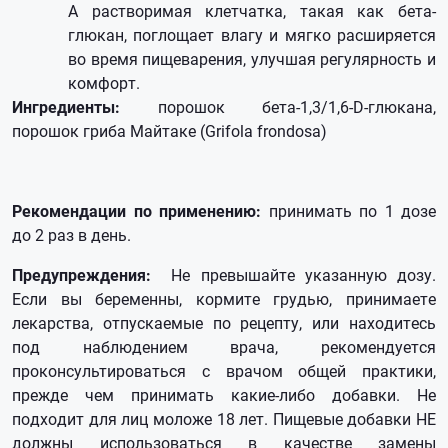
А растворимая клетчатка, такая как бета-
глюкан, поглощает влагу и мягко расширяется
во время пищеварения, улучшая регулярность и
комфорт.
Ингредиенты:
порошок бета-1,3/1,6-D-глюкана,
порошок гриба Майтаке (Grifola frondosa)
Рекомендации по применению:
принимать по 1 дозе
до 2 раз в день.
Предупреждения:
Не превышайте указанную дозу.
Если вы беременны, кормите грудью, принимаете
лекарства, отпускаемые по рецепту, или находитесь
под наблюдением врача, рекомендуется
проконсультироваться с врачом общей практики,
прежде чем принимать какие-либо добавки. Не
подходит для лиц моложе 18 лет. Пищевые добавки НЕ
должны использоваться в качестве замены