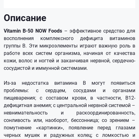
Описание
Vitamin B-50 NOW Foods
– эффективное средство для
восполнения комплексного дефицита витаминов
группы В. Эти микроэлементы играют важную роль в
работе всех систем организма, начиная от качества
кожи, волос и ногтей и заканчивая нервной, сердечно-
сосудистой и иммунной системами.
Из-за недостатка витамина В могут появиться
проблемы: с сердцем, сосудами и органами
пищеварения; с составом крови, в частности, В12-
дефицитная анемия; с центральной нервной системой –
невнимательность и раскоординированность,
сонливость или, наоборот, бессонница; со зрением –
помутнение «картинки», появление перед глазами
черных мушек и радужных колец; с ломкостью и