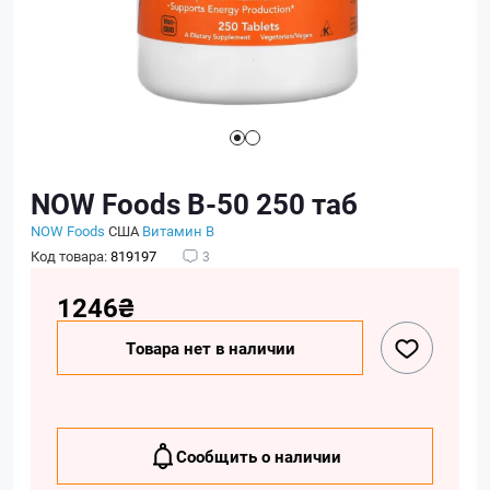
NOW Foods B-50 250 таб
NOW Foods
США
Витамин B
Код товара:
819197
3
1246₴
Товара нет в наличии
Сообщить о наличии