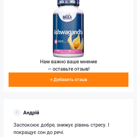
Нам важно ваше мнение
— оставьте отзыв!
+ Добавить отзыв
Андрій
Заспокоює добре, знижує рівень стресу. І
покращує сон до речі.