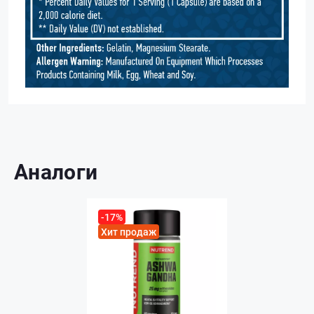
Аналоги
-17%
Хит продаж