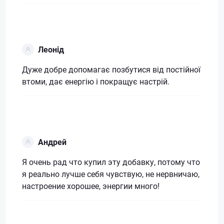
Леонід
Дуже добре допомагає позбутися від постійної
втоми, дає енергію і покращує настрій.
Андрей
Я очень рад что купил эту добавку, потому что
я реально лучше себя чувствую, не нервничаю,
настроение хорошее, энергии много!