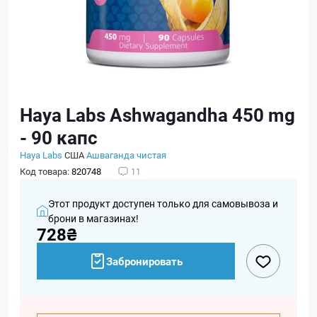
Haya Labs Ashwagandha 450 mg
- 90 капс
Haya Labs
США
Ашваганда чистая
Код товара:
820748
11
Этот продукт доступен только для самовывоза и
брони в магазинах!
728₴
Забронировать