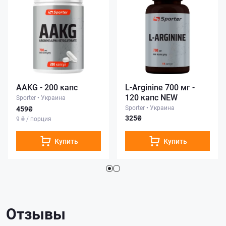
AAKG - 200 капс
L-Arginine 700 мг -
120 капс NEW
Sporter
•
Украина
Sporter
•
Украина
459₴
325₴
9 ₴ / порция
Купить
Купить
Отзывы