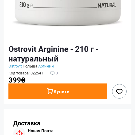
Ostrovit Arginine - 210 г -
натуральный
Ostrovit
Польша
Аргинин
Код товара:
822541
0
399₴
Купить
Доставка
Новая Почта