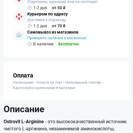
Отделение, курьером или на почтомат
1-2 дня
от 50 ₴
Курьером по адресу
Доставка к подъезду
1-2 дня
от 70 ₴
Самовывоз из магазинов
Проверить наличие в магазинах
В наличии
бесплатно
Оплата
Наличными • Оплата на счет • Наложенный платеж •
Карточкой и наличными в магазине
Описание
Ostrovit L-Arginine
- это высококачественный источник
чистого L-аргинина, незаменимой аминокислоты,