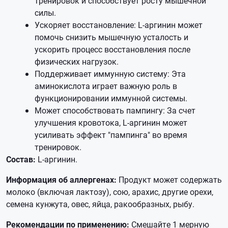
тренировок и способствует росту мышечной
силы.
Ускоряет восстановление: L-аргинин может
помочь снизить мышечную усталость и
ускорить процесс восстановления после
физических нагрузок.
Поддерживает иммунную систему: Эта
аминокислота играет важную роль в
функционировании иммунной системы.
Может способствовать пампингу: За счет
улучшения кровотока, L-аргинин может
усиливать эффект "пампинга" во время
тренировок.
Состав:
L-аргинин.
Информация об аллергенах:
Продукт может содержать
молоко (включая лактозу), сою, арахис, другие орехи,
семена кунжута, овес, яйца, ракообразных, рыбу.
Рекомендации по применению:
Смешайте 1 мерную