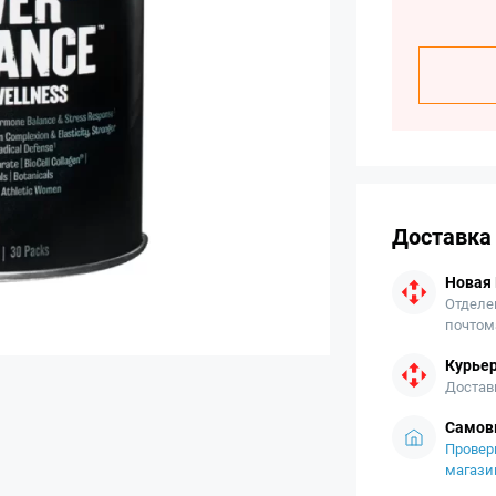
Доставка
Новая
Отделе
почтом
Курьер
Достав
Самов
Провер
магази