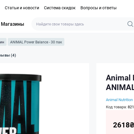
Статьи и новости
Система скидок
Вопросы и ответы
Магазины
щин
ANIMAL Power Balance - 30 пак
зывы (4)
Animal N
ANIMAL 
Animal Nutrition 
Код товара:
821
2618