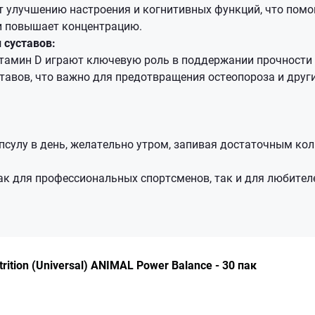
 улучшению настроения и когнитивных функций, что помо
и повышает концентрацию.
 суставов:
тамин D играют ключевую роль в поддержании прочности 
тавов, что важно для предотвращения остеопороза и друг
псулу в день, желательно утром, запивая достаточным ко
ак для профессиональных спортсменов, так и для любител
rition (Universal) ANIMAL Power Balance - 30 пак