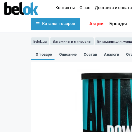
Контакты
О нас
Доставка и оплата
Акции
Бренды
Каталог товаров
Belok.ua
Витамины и минералы
Витамины для жен
О товаре
Описание
Состав
Аналоги
От