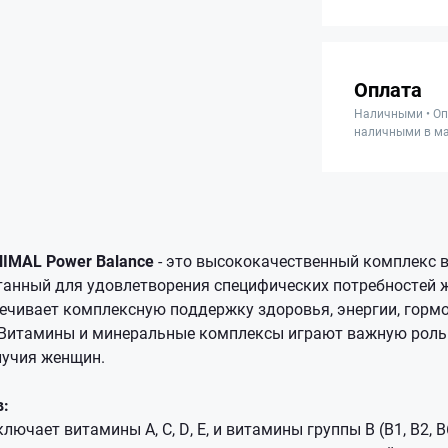
Оплата
Наличными • Оп
наличными в ма
ANIMAL Power Balance
- это высококачественный комплекс 
танный для удовлетворения специфических потребностей 
печивает комплексную поддержку здоровья, энергии, горм
 Витамины и минеральные комплексы играют важную роль
лучия женщин.
в:
ючает витамины A, C, D, E, и витамины группы B (B1, B2, B