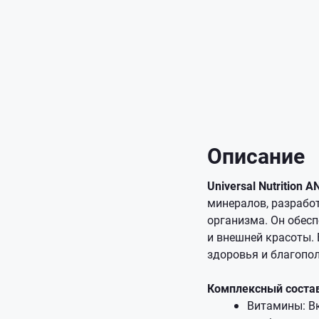
Описание
Universal Nutrition 
минералов, разрабо
организма. Он обес
и внешней красоты.
здоровья и благопо
Комплексный соста
Витамины: Вкл