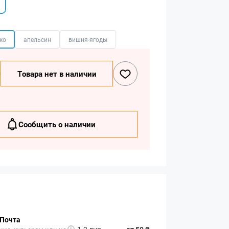
ко
апельсин
вишня-ягоды
₴
Товара нет в наличии
Сообщить о наличии
 Почта