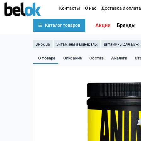
Контакты
О нас
Доставка и оплата
Акции
Бренды
Каталог товаров
Belok.ua
Витамины и минералы
Витамины для мужч
О товаре
Описание
Состав
Аналоги
От