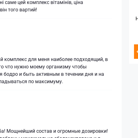
і саме цей комплекс вітамінів, ціна
він того вартий!
й комплекс для меня наиболее подходящий, в
то что нужно моему организму чтобы
я бодро и быть активным в течении дня и на
ладываться по максимуму.
ба! Мощнейший состав и огромные дозировки!