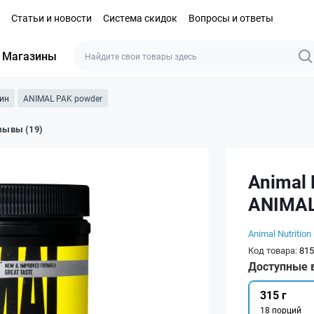
Статьи и новости
Система скидок
Вопросы и ответы
Магазины
ин
ANIMAL PAK powder
зывы (19)
Animal N
ANIMAL
Animal Nutrition 
Код товара:
815
Доступные 
315 г
18 порций