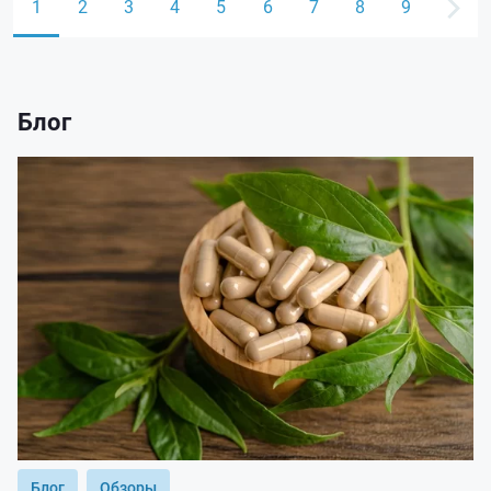
1
2
3
4
5
6
7
8
9
Блог
Блог
Обзоры