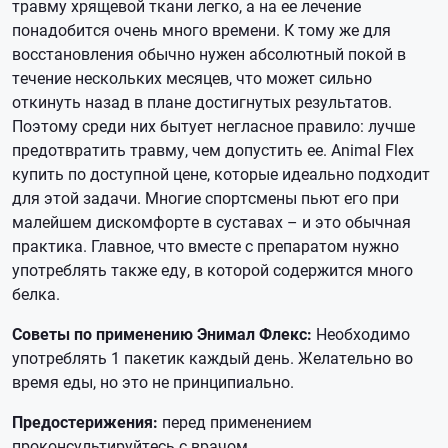
травму хрящевой ткани легко, а на ее лечение
понадобится очень много времени. К тому же для
восстановления обычно нужен абсолютный покой в
течение нескольких месяцев, что может сильно
откинуть назад в плане достигнутых результатов.
Поэтому среди них бытует негласное правило: лучше
предотвратить травму, чем допустить ее. Animal Flex
купить по доступной цене, которые идеально подходит
для этой задачи. Многие спортсмены пьют его при
малейшем дискомфорте в суставах – и это обычная
практика. Главное, что вместе с препаратом нужно
употреблять также еду, в которой содержится много
белка.
Советы по применению Энимал Флекс:
Необходимо
употреблять 1 пакетик каждый день. Желательно во
время еды, но это не принципиально.
Предостерижения:
перед применением
проконсультируйтесь с врачом.