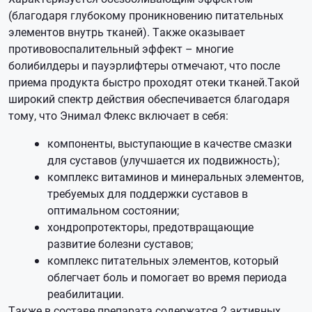
(благодаря глубокому проникновению питательных
элементов внутрь тканей). Также оказывает
противовоспалительный эффект – многие
болибилдеры и пауэрлифтеры отмечают, что после
приема продукта быстро проходят отеки тканей.Такой
широкий спектр действия обеспечивается благодаря
тому, что Энимал Флекс включает в себя:
компоненты, выступающие в качестве смазки
для суставов (улучшается их подвижность);
комплекс витаминов и минеральных элементов,
требуемых для поддержки суставов в
оптимальном состоянии;
хондропротекторы, предотвращающие
развитие болезни суставов;
комплекс питательных элементов, который
облегчает боль и помогает во время периода
реабилитации.
Также в составе препарата содержатся 2 активных