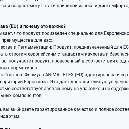
еса и возраст могут стать причиной износа и дискомфорта
вка (EU) и почему это важно?
ывает, что продукт произведен специально для Европейско
 преимущества для вас:
ества и Регламентации: Продукт, предназначенный для ЕС
ать строгим европейским стандартам качества и безопасн
о вы получаете продукт, проверенный в соответствии с од
овых нормативов.
ь Состава: Формула ANIMAL FLEX (EU) адаптирована и се
ерритории Евросоюза. Это дает дополнительную увереннос
стью соответствует заявленному на упаковке и не содер
льных компонентов.
, вы выбираете гарантированное качество и полное соотв
ндартам.