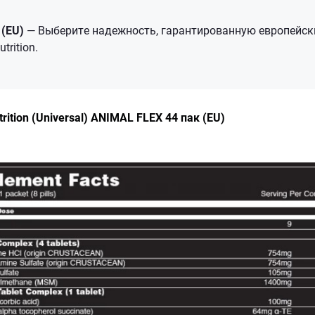
 (EU)
— Выберите надежность, гарантированную европейск
trition.
rition (Universal) ANIMAL FLEX 44 пак (EU)