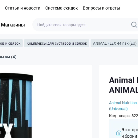
Статьи и новости
Система скидок
Вопросы и ответы
Магазины
ов и связок
Комплексы для суставов и связок
ANIMAL FLEX 44 пак (EU)
зывы (4)
Animal N
ANIMAL 
Animal Nutrition
(Universal)
Код товара:
822
Этот пр
и брони