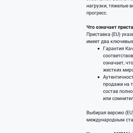
нагрузки, тяжелые в
прогресс.
Что означает приста
Приставка (EU) указ
имеет два ключевых
Гарантия Кач
соответствов
означает, чт
жестких мир
Аутентичност
продажи на т
состав полно
или сомните
Выбирая версию (EU)
международным ста