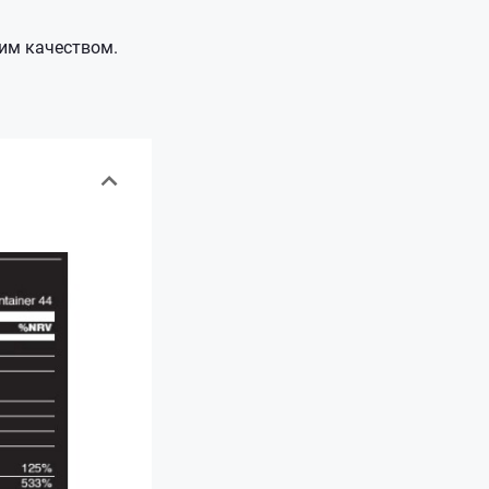
им качеством.