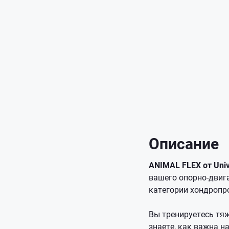
Описание
ANIMAL FLEX от Unive
вашего опорно-двиг
категории хондропр
Вы тренируетесь тяж
знаете, как важна н