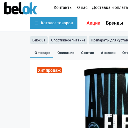
Контакты
О нас
Доставка и оплата
Акции
Бренды
Каталог товаров
Belok.ua
Спортивное питание
Препараты для сустав
О товаре
Описание
Состав
Аналоги
От
Хит продаж