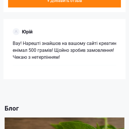
+ Добавить отзыв
Юрій
Вау! Нарешті знайшов на вашому сайті креатин
енімал 500 грамів! Щойно зробив замовлення!
Чекаю з нетерпінням!
Блог