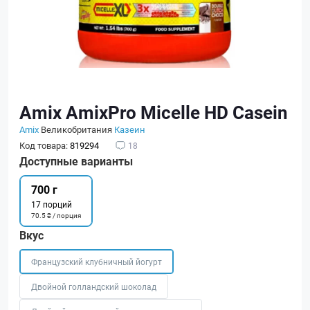
Amix AmixPro Micelle HD Casein
Amix
Великобритания
Казеин
Код товара:
819294
18
Доступные варианты
700 г
17 порций
70.5 ₴ / порция
Вкус
Французский клубничный йогурт
Двойной голландский шоколад