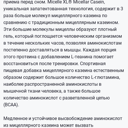
приема перед сном. Micelle XL® Micellar Casein,
уникальная запатентованная технология, содержит в 3
раза больше молекул мицеллярного казеина по
сравнению с традиционным мицеллярным казеином.
Эти большие молекулы мицеллы образуют плотный
гель, который поглощается человеческим организмом
в течение нескольких часов, позволяя аминокислотам
постепенно доставляться в мышцы. Каждая порция
этого протеина с добавлением L-теанина помогает
восстановиться после тренировки. Спортивная
пищевая добавка мицеллярного казеина естественным
образом содержит большое количество L-глютамина,
наиболее распространенной аминокислоты в
мышечной ткани человека, а также большое
количество аминокислот с разветвленной цепью
(BCAA).
Медленное и устойчивое высвобождение аминокислот
из мицеллярного казеина может вызвать