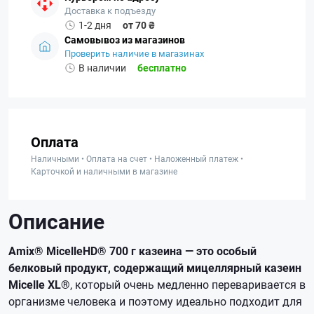
Доставка к подъезду
1-2 дня
от 70 ₴
Самовывоз из магазинов
Проверить наличие в магазинах
В наличии
бесплатно
Оплата
Наличными • Оплата на счет • Наложенный платеж •
Карточкой и наличными в магазине
Описание
Amix® MicelleHD® 700 г казеина — это особый
белковый продукт, содержащий мицеллярный казеин
Micelle XL®
, который очень медленно переваривается в
организме человека и поэтому идеально подходит для