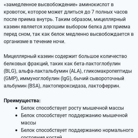
«замедленное высвобождение» аминокислот в
кровоток, которое может длиться до 7 полных часов
после приема внутрь. Таким образом, мицеллярный
казеин является хорошим выбором белка для приема
перед сном, так как белок медленно высвобождается в
организме в течение ночи.
Мицеллярный казеин содержит большое количество
белковых фракций, таких как бета-лактоглобулин
(BLG), альфа-лактальбумин (ALA), гликомакропептиды
(GMP), иммуноглобулин (IgG), бычий сывороточный
альбумин (BSA), лактопероксидаза, лактоферрин.
Преимущества:
Белок способствует росту мышечной массы
Белок способствует поддержанию мышечной
массы
Белок способствует поддержанию нормального
состояния костей