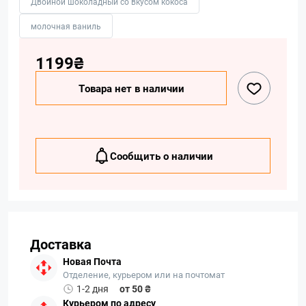
Двойной шоколадный со вкусом кокоса
молочная ваниль
1199₴
Товара нет в наличии
Сообщить о наличии
Доставка
Новая Почта
Отделение, курьером или на почтомат
1-2 дня
от 50 ₴
Курьером по адресу