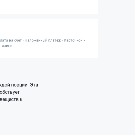
лата на счет • Наложенный платеж • Карточкой и
газине
ждой порции. Эта
обствует
веществ к