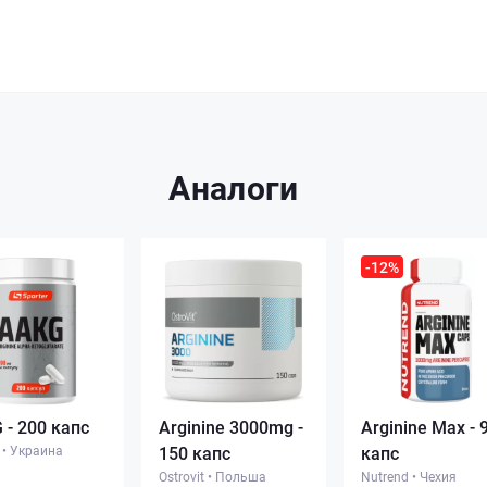
Аналоги
-12%
 - 200 капс
Arginine 3000mg -
Arginine Max - 
•
Украина
150 капс
капс
Ostrovit
•
Польша
Nutrend
•
Чехия