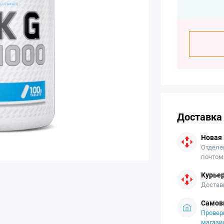
Доставка
Новая
Отделе
почтом
Курьер
Достав
Самов
Провер
магази