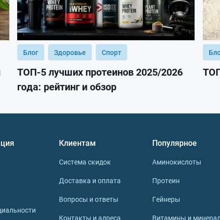
Блог
Здоровье
Спорт
Бл
и
ТОП-5 лучших протеинов 2025/2026
ТОП
года: рейтинг и обзор
ция
Клиентам
Популярное
Система скидок
Аминокислоты
Доставка и оплата
Протеин
Вопросы и ответы
Гейнеры
циальности
Контакты и адреса
Витамины и минера