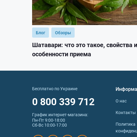
Блог
Обзоры
Шатавари: что это такое, свойства 
особенности приема
Бесплатно по Украине
Информа
0 800 339 712
О нас
Контакты
График интернет‑магазина:
Пн-Пт 9:00-18:00
Политика
Сб-Вс 10:00-17:00
конфиден