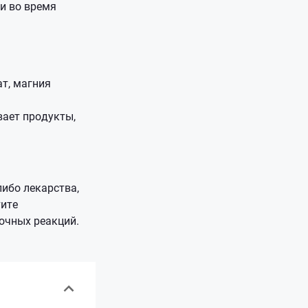
и во время
т, магния
вает продукты,
ибо лекарства,
тите
очных реакций.