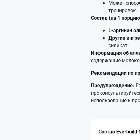
Может спосо
тренировок.
Состав (на 1 порцию
L-аргинин ал
Другие ингр
силикат.
Информация об алле
содержащие молоко, 
Рекомендации по п
Предупреждение:
Ес
проконсультируйтес
использование и пр
Состав Everbuild 