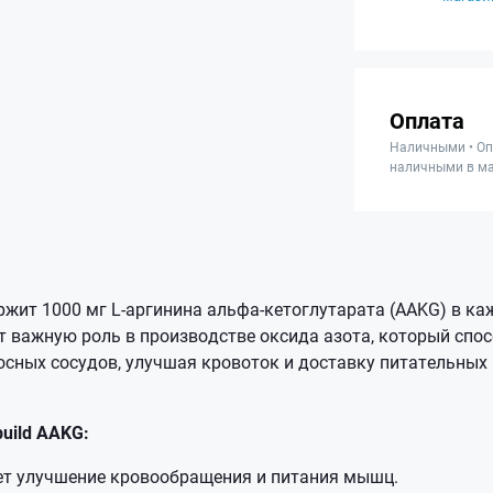
Оплата
Наличными • Оп
наличными в ма
жит 1000 мг L-аргинина альфа-кетоглутарата (AAKG) в ка
т важную роль в производстве оксида азота, который спос
сных сосудов, улучшая кровоток и доставку питательных 
uild AAKG:
т улучшение кровообращения и питания мышц.