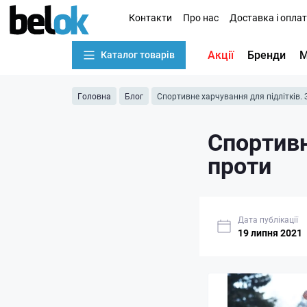
Контакти
Про нас
Доставка і опла
Акції
Бренди
М
Каталог товарів
Головна
Блог
Спортивне харчування для підлітків. 
Спортивн
проти
Дата публікації
19 липня 2021