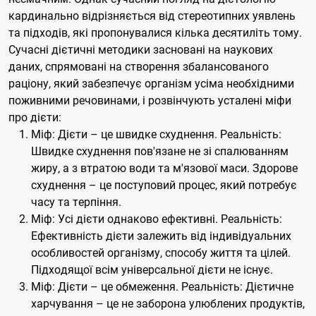
кардинально відрізняється від стереотипних уявлень
та підходів, які пропонувалися кілька десятиліть тому.
Сучасні дієтичні методики засновані на наукових
даних, спрямовані на створення збалансованого
раціону, який забезпечує організм усіма необхідними
поживними речовинами, і розвінчують усталені міфи
про дієти:
Міф: Дієти – це швидке схуднення. Реальність:
Швидке схуднення пов'язане не зі спалюванням
жиру, а з втратою води та м'язової маси. Здорове
схуднення – це поступовий процес, який потребує
часу та терпіння.
Міф: Усі дієти однаково ефективні. Реальність:
Ефективність дієти залежить від індивідуальних
особливостей організму, способу життя та цілей.
Підходящої всім універсальної дієти не існує.
Міф: Дієти – це обмеження. Реальність: Дієтичне
харчування – це не заборона улюблених продуктів,