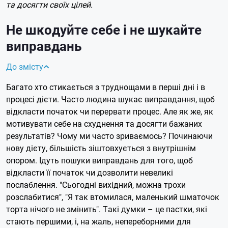
та досягти своїх цілей.
Не шкодуйте себе і не шукайте
виправдань
До змісту
Багато хто стикається з труднощами в перші дні і в
процесі дієти. Часто людина шукає виправдання, щоб
відкласти початок чи перервати процес. Але як же, як
мотивувати себе на схуднення та досягти бажаних
результатів? Чому ми часто зриваємось? Починаючи
нову дієту, більшість зіштовхується з внутрішнім
опором. Ідуть пошуки виправдань для того, щоб
відкласти її початок чи дозволити невеликі
послаблення. "Сьогодні вихідний, можна трохи
розслабитися", "Я так втомилася, маленький шматочок
торта нічого не змінить". Такі думки – це пастки, які
стають першими, і, на жаль, непереборними для