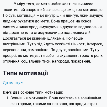
У міру того, як мета наближається, виникає
позитивний зворотний зв'язок, що зміцнює мотивацію.
По суті, мотивація – це внутрішній двигун, який змушує
людину рухатися до мети. Вона працює на основі
системи винагород, змушуючи відчувати задоволення
від досягнень та стимулюючи до подальших дій.
Досягається це різними шляхами. По-перше,
внутрішніми. Тут у хід йдуть особисті цінності, інтереси,
переконання, самооцінка. По-друге, зовнішніми. Тут у
процесі, як мотивувати себе на схуднення, грають роль
оточення, соціальний тиск, нагороди, покарання.
Типи мотивації
До змісту
Існує два основні типи мотивації:
Зовнішня мотивація. Вона пов'язана з зовнішніми
факторами, такими як похвала, нагороди, страх