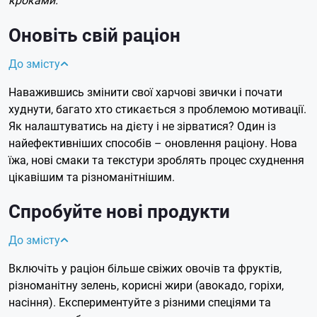
Оновіть свій раціон
До змісту
Наважившись змінити свої харчові звички і почати
худнути, багато хто стикається з проблемою мотивації.
Як налаштуватись на дієту і не зірватися? Один із
найефективніших способів – оновлення раціону. Нова
їжа, нові смаки та текстури зроблять процес схуднення
цікавішим та різноманітнішим.
Спробуйте нові продукти
До змісту
Включіть у раціон більше свіжих овочів та фруктів,
різноманітну зелень, корисні жири (авокадо, горіхи,
насіння). Експериментуйте з різними спеціями та