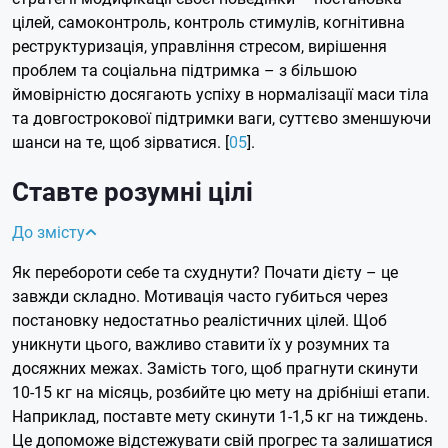
цілей, самоконтроль, контроль стимулів, когнітивна
реструктуризація, управління стресом, вирішення
проблем та соціальна підтримка – з більшою
ймовірністю досягають успіху в нормалізації маси тіла
та довгострокової підтримки ваги, суттєво зменшуючи
шанси на те, щоб зірватися. [
05
].
Ставте розумні цілі
До змісту
Як перебороти себе та схуднути? Почати дієту – це
завжди складно. Мотивація часто губиться через
постановку недостатньо реалістичних цілей. Щоб
уникнути цього, важливо ставити їх у розумних та
досяжних межах. Замість того, щоб прагнути скинути
10-15 кг на місяць, розбийте цю мету на дрібніші етапи.
Наприклад, поставте мету скинути 1-1,5 кг на тиждень.
Це допоможе відстежувати свій прогрес та залишатися