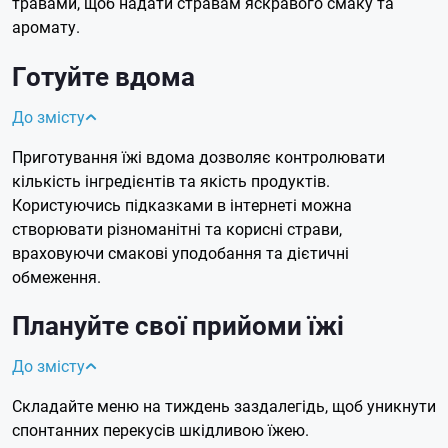
травами, щоб надати стравам яскравого смаку та
аромату.
Готуйте вдома
До змісту
Приготування їжі вдома дозволяє контролювати
кількість інгредієнтів та якість продуктів.
Користуючись підказками в інтернеті можна
створювати різноманітні та корисні страви,
враховуючи смакові уподобання та дієтичні
обмеження.
Плануйте свої прийоми їжі
До змісту
Складайте меню на тиждень заздалегідь, щоб уникнути
спонтанних перекусів шкідливою їжею.