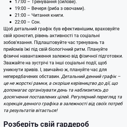
17:00 – Тренування (силове).
19:00 – Вечеря (риба з овочами).
21:00 – Читання книги.
22:00 – Сон.
Щоб детальний графік був ефективнішим, враховуйте
свій хронотип, рівень активності та соціальні
зобов'язання. Підлаштовуйте час тренувань та
прийомів їжі під свій біологічний ритм. Плануйте
фізичні навантаження залежно від фізичної підготовки.
Зважайте на зустрічі та інші соціальні події, щоб
уникнути зривів. І, звичайно ж, плануйте час для
непередбачених обставин.
Детальний денний графік –
це не жорсткі рамки, а скоріше керівництво до дії, що
допомагає організувати день та наблизитись до
досягнення поставлених цілей. Регулярний перегляд та
корекція денного графіка в залежності від своїх потреб
та результатів вітається!
Розберіть свій гардероб