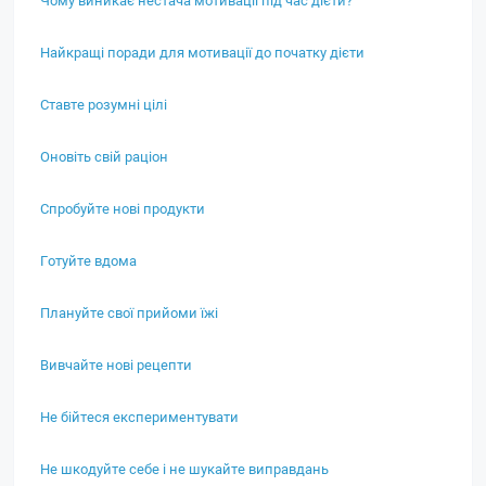
Найкращі поради для мотивації до початку дієти
Ставте розумні цілі
Оновіть свій раціон
Спробуйте нові продукти
Готуйте вдома
Плануйте свої прийоми їжі
Вивчайте нові рецепти
Не бійтеся експериментувати
Не шкодуйте себе і не шукайте виправдань