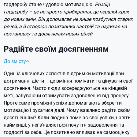
гардеробу стане чудовою мотивацією.
Розбір
гардеробу – це не просто прибирання, це перший крок
до нових змін. Він допомагає не лише позбутися старих
речей, а й створює позитивний настрій та надихає на
постановку та досягнення нових цілей.
Радійте своїм досягненням
До змісту
Один із ключових аспектів підтримки мотивації при
дотриманні дієти – це вміння помічати та цінувати свої
досягнення. Часто люди зосереджуються на кінцевій
меті, забуваючи отримувати задоволення від процесу.
Проте саме проміжні успіхи допомагають зберегти
мотивацію і рухатися далі. Чому важливо радіти своїм
досягненням? Коли людина помічає свої успіхи, навіть
найменші, у неї з'являється почуття задоволення та
гордості за себе. Це позитивно впливає на самооцінку