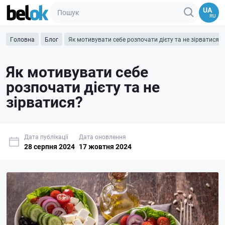
UA
RU
Головна
Блог
Як мотивувати себе розпочати дієту та не зірватися?
Як мотивувати себе
розпочати дієту та не
зірватися?
Дата публікації
Дата оновлення
28 серпня 2024
17 жовтня 2024