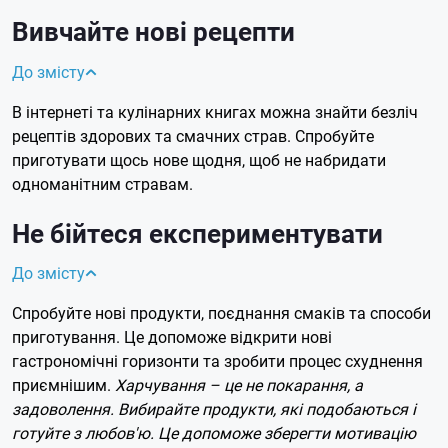
Вивчайте нові рецепти
До змісту
В інтернеті та кулінарних книгах можна знайти безліч
рецептів здорових та смачних страв. Спробуйте
приготувати щось нове щодня, щоб не набридати
одноманітним стравам.
Не бійтеся експериментувати
До змісту
Спробуйте нові продукти, поєднання смаків та способи
приготування. Це допоможе відкрити нові
гастрономічні горизонти та зробити процес схуднення
приємнішим.
Харчування – це не покарання, а
задоволення. Вибирайте продукти, які подобаються і
готуйте з любов'ю. Це допоможе зберегти мотивацію