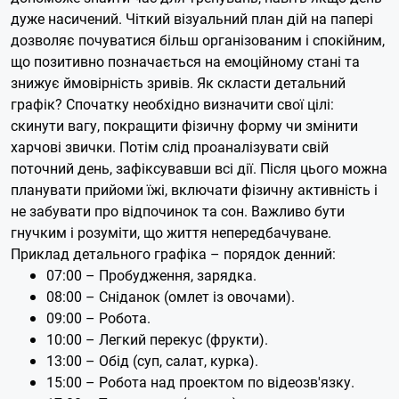
дуже насичений. Чіткий візуальний план дій на папері
дозволяє почуватися більш організованим і спокійним,
що позитивно позначається на емоційному стані та
знижує ймовірність зривів. Як скласти детальний
графік? Спочатку необхідно визначити свої цілі:
скинути вагу, покращити фізичну форму чи змінити
харчові звички. Потім слід проаналізувати свій
поточний день, зафіксувавши всі дії. Після цього можна
планувати прийоми їжі, включати фізичну активність і
не забувати про відпочинок та сон. Важливо бути
гнучким і розуміти, що життя непередбачуване.
Приклад детального графіка – порядок денний:
07:00 – Пробудження, зарядка.
08:00 – Сніданок (омлет із овочами).
09:00 – Робота.
10:00 – Легкий перекус (фрукти).
13:00 – Обід (суп, салат, курка).
15:00 – Робота над проектом по відеозв'язку.