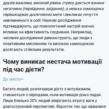
друзів важлива, високий рівень стресу дається взнаки
негативно (переїдання, заїдання), а низька самооцінка
перешкоджає досягненню мети і викликає почуття
невпевненості в собі.
Наукові дослідження
підтверджують, що психологічний настрій значно
впливає на ефективність схуднення. Наприклад,
численні дослідження демонструють, що люди з
позитивним мисленням та високою самооцінкою
досягають стійкіших результатів.
Чому виникає нестача мотивації
під час дієти?
До змісту
Багато людей, розпочавши дієту з ентузіазмом,
стикаються з періодами, коли мотивація різко падає.
Лише близько 20% людей зберігають втрату ваги у
довгостроковій перспективі. Відсоток тих, що зірвалися