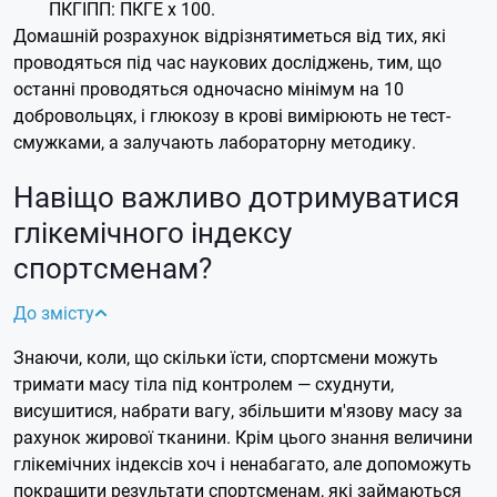
ПКГІПП: ПКГЕ х 100.
Домашній розрахунок відрізнятиметься від тих, які
проводяться під час наукових досліджень, тим, що
останні проводяться одночасно мінімум на 10
добровольцях, і глюкозу в крові вимірюють не тест-
смужками, а залучають лабораторну методику.
Навіщо важливо дотримуватися
глікемічного індексу
спортсменам?
До змісту
Знаючи, коли, що скільки їсти, спортсмени можуть
тримати масу тіла під контролем — схуднути,
висушитися, набрати вагу, збільшити м'язову масу за
рахунок жирової тканини. Крім цього знання величини
глікемічних індексів хоч і ненабагато, але допоможуть
покращити результати спортсменам, які займаються