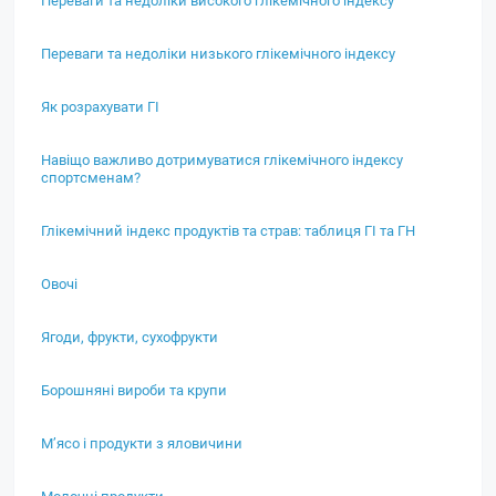
Переваги та недоліки низького глікемічного індексу
Як розрахувати ГІ
Навіщо важливо дотримуватися глікемічного індексу
спортсменам?
Глікемічний індекс продуктів та страв: таблиця ГІ та ГН
Овочі
Ягоди, фрукти, сухофрукти
Борошняні вироби та крупи
М’ясо і продукти з яловичини
Молочні продукти