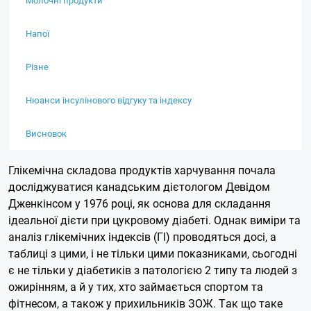
Напої
Різне
Нюанси інсулінового відгуку та індексу
Висновок
Глікемічна складова продуктів харчування почала
досліджуватися канадським дієтологом Девідом
Дженкінсом у 1976 році, як основа для складання
ідеальної дієти при цукровому діабеті. Однак виміри та
аналіз глікемічних індексів (ГІ) проводяться досі, а
таблиці з цими, і не тільки цими показниками, сьогодні
є не тільки у діабетиків з патологією 2 типу та людей з
ожирінням, а й у тих, хто займається спортом та
фітнесом, а також у прихильників ЗОЖ. Так що таке