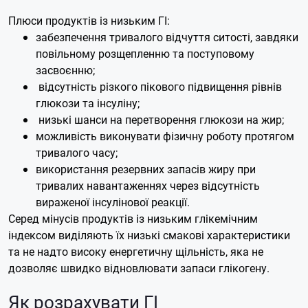
Плюси продуктів із низьким ГІ:
забезпечення тривалого відчуття ситості, завдяки
повільному розщепленню та поступовому
засвоєнню;
відсутність різкого пікового підвищення рівнів
глюкози та інсуліну;
низькі шанси на перетворення глюкози на жир;
можливість виконувати фізичну роботу протягом
тривалого часу;
використання резервних запасів жиру при
тривалих навантаженнях через відсутність
вираженої інсулінової реакції.
Серед мінусів продуктів із низьким глікемічним
індексом виділяють їх низькі смакові характеристики
та не надто високу енергетичну щільність, яка не
дозволяє швидко відновлювати запаси глікогену.
Як розрахувати ГІ