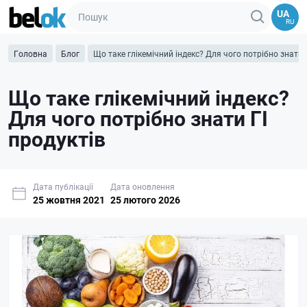
UA
RU
Головна
Блог
Що таке глікемічний індекс? Для чого потрібно знати 
Що таке глікемічний індекс?
Для чого потрібно знати ГІ
продуктів
Дата публікації
Дата оновлення
25 жовтня 2021
25 лютого 2026