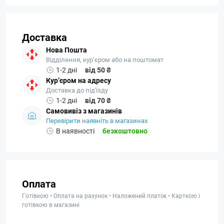
Доставка
Нова Пошта
Відділення, кур’єром або на поштомат
1-2 дні
від 50 ₴
Кур’єром на адресу
Доставка до під'їзду
1-2 дні
від 70 ₴
Самовивіз з магазинів
Перевірити наявніть в магазинах
В наявності
безкоштовно
Оплата
Готівкою • Оплата на рахунок • Наложений платіж • Карткою і
готівкою в магазині