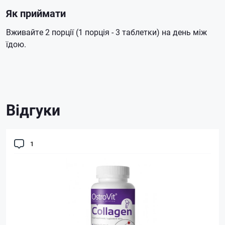
Як приймати
Вживайте 2 порції (1 порція - 3 таблетки) на день між
їдою.
Відгуки
1