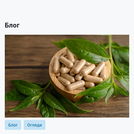
Блог
Блог
Огляди