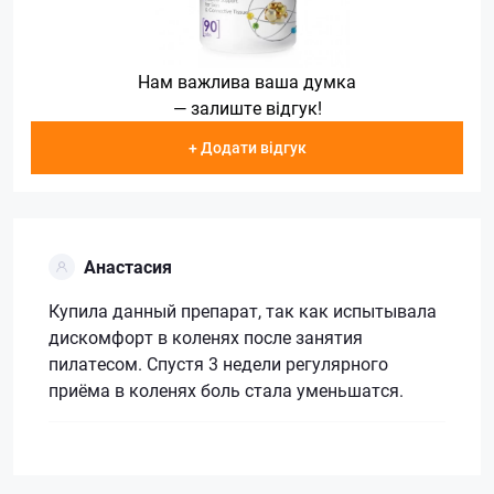
Нам важлива ваша думка
— залиште відгук!
+ Додати відгук
Анастасия
Купила данный препарат, так как испытывала
дискомфорт в коленях после занятия
пилатесом. Спустя 3 недели регулярного
приёма в коленях боль стала уменьшатся.