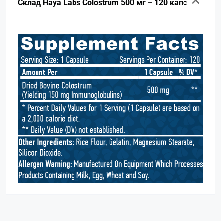
Склад Haya Labs Colostrum 500 мг – 120 капс