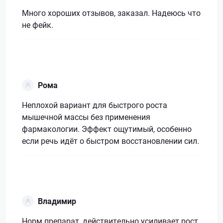
Много хороших отзывов, заказал. Надеюсь что
не фейк.
Рома
Неплохой вариант для быстрого роста
мышечной массы без применения
фармакологии. Эффект ощутимый, особенно
если речь идёт о быстром восстановлении сил.
Владимир
Норм препарат, действительно усиливает рост