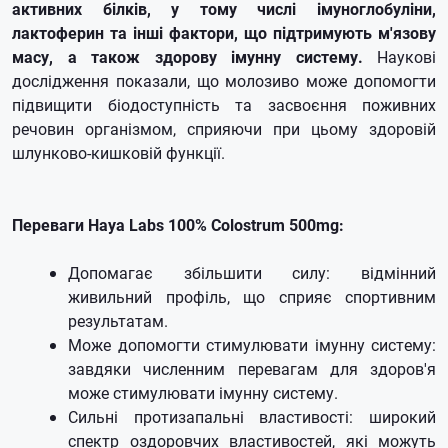
активних білків, у тому числі імуноглобуліни,
лактоферин та інші фактори, що підтримують м'язову
масу, а також здорову імунну систему.
Наукові
дослідження показали, що молозиво може допомогти
підвищити біодоступність та засвоєння поживних
речовин організмом, сприяючи при цьому здоровій
шлунково-кишковій функції.
Переваги Haya Labs 100% Colostrum 500mg:
Допомагає збільшити силу: відмінний
живильний профіль, що сприяє спортивним
результатам.
Може допомогти стимулювати імунну систему:
завдяки численним перевагам для здоров'я
може стимулювати імунну систему.
Сильні протизапальні властивості: широкий
спектр оздоровчих властивостей, які можуть