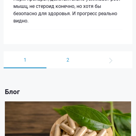
мышц, не стероид конечно, но хотя бы
безопасно для здоровья. И прогресс реально
видно.
1
2
Блог