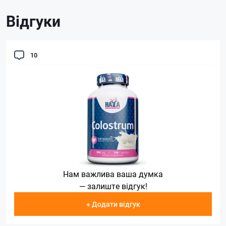
Відгуки
10
Нам важлива ваша думка
— залиште відгук!
+ Додати відгук