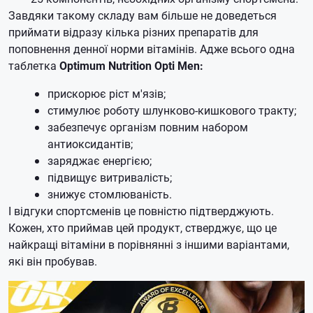
Завдяки такому складу вам більше не доведеться
приймати відразу кілька різних препаратів для
поповнення денної норми вітамінів. Адже всього одна
таблетка
Optimum Nutrition Opti Men:
прискорює ріст м'язів;
стимулює роботу шлунково-кишкового тракту;
забезпечує організм повним набором
антиоксидантів;
заряджає енергією;
підвищує витривалість;
знижує стомлюваність.
І відгуки спортсменів це повністю підтверджують.
Кожен, хто приймав цей продукт, стверджує, що це
найкращі вітаміни в порівнянні з іншими варіантами,
які він пробував.