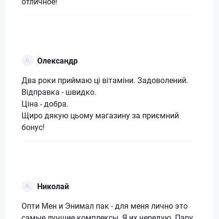
отличное!
Олександр
Два роки приймаю ці вітаміни. Задоволений.
Відправка - швидко.
Ціна - добра.
Щиро дякую цьому магазину за приємний
бонус!
Николай
Опти Мен и Энимал пак - для меня лично это
самые лучшие комплексы. Я их чередую. Пару