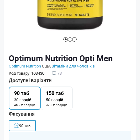
Optimum Nutrition Opti Men
Optimum Nutrition
США
Вітаміни для чоловіків
Код товару:
103430
73
Доступні варіанти
90 таб
150 таб
30 порцій
50 порцій
45.2 ₴ / порція
37.3 ₴ / порція
Фасування
90 таб