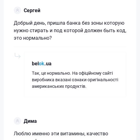
Сергей
Добрый день, пришла банка без зоны которую
нужно стирать и под которой должен быть код,
это нормально?
bel
ok
.ua
Так, це нормально. На офіційному сайті
виробника вказані ознаки оригінальності
американських продуктів.
Дима
Люблю именно эти витамины, качество