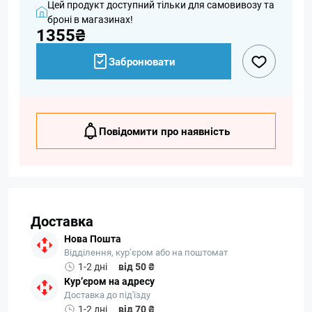
Цей продукт доступний тільки для самовивозу та
броні в магазинах!
1355₴
Забронювати
Повідомити про наявність
Доставка
Нова Пошта
Відділення, кур’єром або на поштомат
1-2 дні
від 50 ₴
Кур’єром на адресу
Доставка до під'їзду
1-2 дні
від 70 ₴