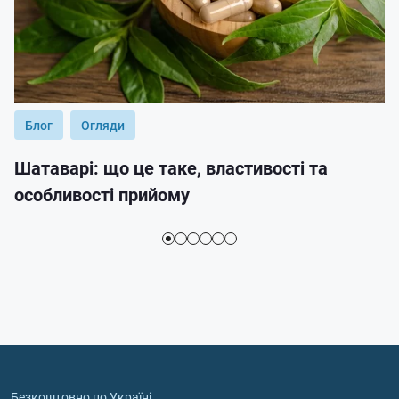
Блог
Огляди
Шатаварі: що це таке, властивості та
особливості прийому
Безкоштовно по Україні