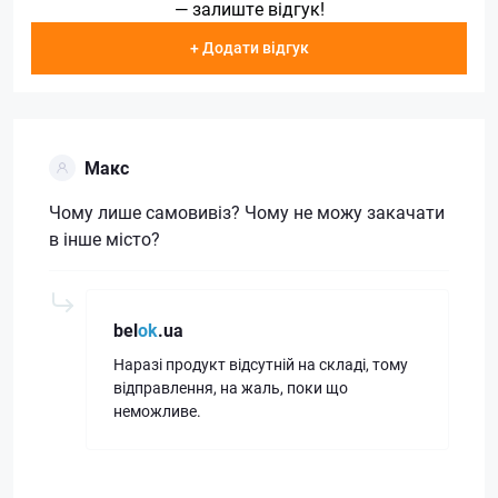
— залиште відгук!
+ Додати відгук
Макс
Чому лише самовивіз? Чому не можу закачати
в інше місто?
bel
ok
.ua
Наразі продукт відсутній на складі, тому
відправлення, на жаль, поки що
неможливе.