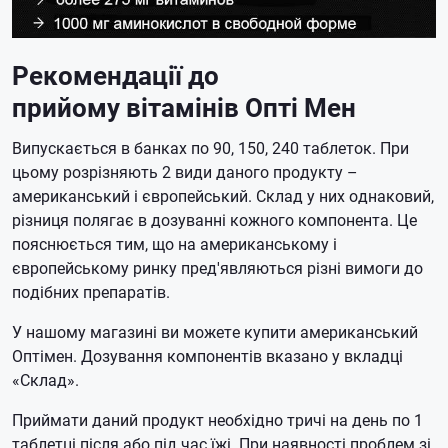
Рекомендації до
прийому
вітамінів Опті Мен
Випускається в банках по 90, 150, 240 таблеток. При
цьому розрізняють 2 види даного продукту –
американський і європейський. Склад у них однаковий,
різниця полягає в дозуванні кожного компонента. Це
пояснюється тим, що на американському і
європейському ринку пред'являються різні вимоги до
подібних препаратів.
У нашому магазині ви можете купити американський
Оптімен. Дозування компонентів вказано у вкладці
«Склад».
Приймати даний продукт необхідно тричі на день по 1
таблетці після або під час їжі. При наявності проблем зі