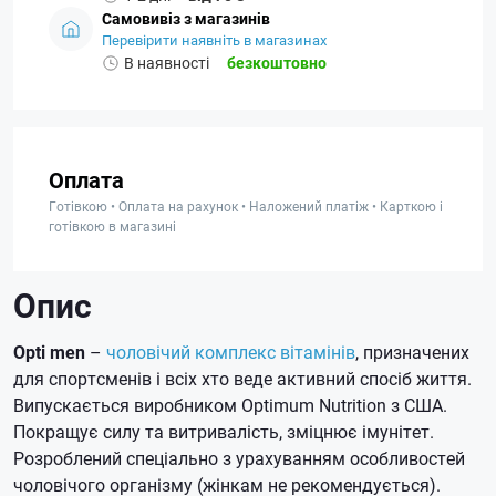
Самовивіз з магазинів
Перевірити наявніть в магазинах
В наявності
безкоштовно
Оплата
Готівкою • Оплата на рахунок • Наложений платіж • Карткою і
готівкою в магазині
Опис
Opti men
–
чоловічий комплекс вітамінів
, призначених
для спортсменів і всіх хто веде активний спосіб життя.
Випускається виробником Optimum Nutrition з США.
Покращує силу та витривалість, зміцнює імунітет.
Розроблений спеціально з урахуванням особливостей
чоловічого організму (жінкам не рекомендується).