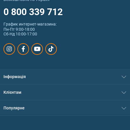
0 800 339 712
График интернет‑магазина:
Пн-Пт 9:00-18:00
Сб-Нд 10:00-17:00
Інформація
Про нас
Клієнтам
Контакти
Система знижок
Популярне
Політика конфіденційності
Доставка і оплата
Амінокислоти
Договір приєднання
Питання та відповіді