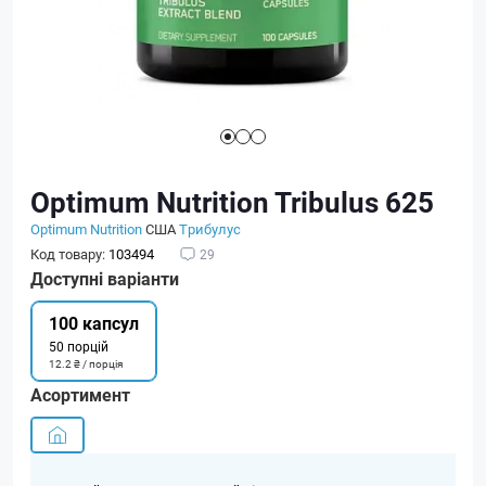
Optimum Nutrition Tribulus 625
Optimum Nutrition
США
Трибулус
Код товару:
103494
29
Доступні варіанти
100 капсул
50 порцій
12.2 ₴ / порція
Асортимент