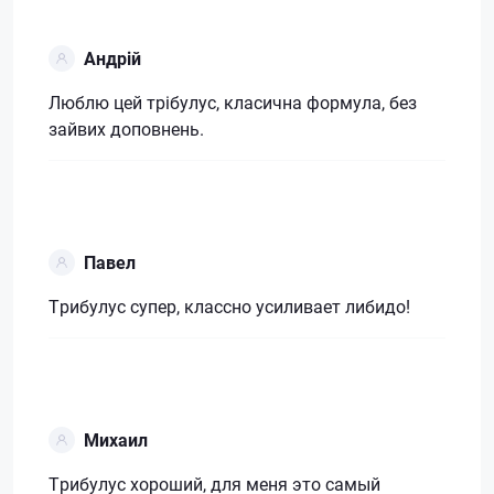
Андрій
Люблю цей трібулус, класична формула, без
зайвих доповнень.
Павел
Трибулус супер, классно усиливает либидо!
Михаил
Трибулус хороший, для меня это самый