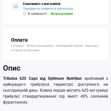
Самовивіз з магазинів
Перевірити наявніть в магазинах
В наявності
безкоштовно
Оплата
Готівкою • Оплата на рахунок • Наложений платіж • Карткою і
готівкою в магазині
Опис
Tribulus 625 Caps від Optimum Nutrition
зроблений з
найкращого трибулуса террестріс доступного на
сьогоднішній день.
Кожна порція містить 625 мл суміші
трибулус стандартизованої під вміст 40% сапонінів
фурастанолу.