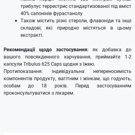
трибулус террестрис стандартизованої під вміст
40% сапонінів фурастанолу
Також містить різні стероли, флавоніди та інші
складові, які природно містяться в цьому
екстракті.
Рекомендації щодо застосування:
як добавка до
вашого повсякденного харчування, приймайте 1-2
капсули Tribulus 625 Caps щодня з їжею.
Протипоказання: індивідуальна непереносимість
компонентів продукту, вагітним і жінкам, що годують,
особам до 18 років.
Перед застосуванням
проконсультуватися з лікарем.