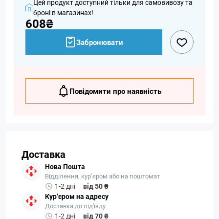
Цей продукт доступний тільки для самовивозу та
броні в магазинах!
608₴
Забронювати
Повідомити про наявність
Доставка
Нова Пошта
Відділення, кур’єром або на поштомат
1-2 дні
від 50 ₴
Кур’єром на адресу
Доставка до під'їзду
1-2 дні
від 70 ₴