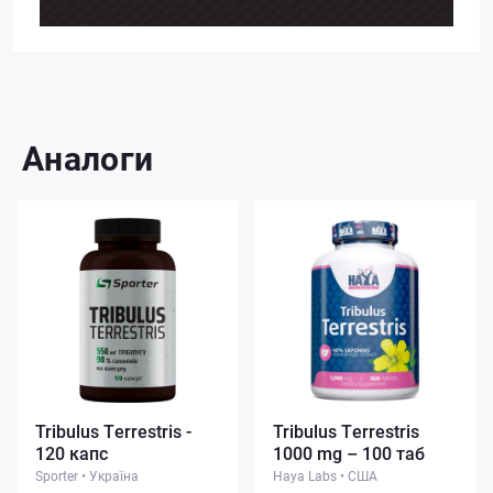
Аналоги
Tribulus Terrestris -
Tribulus Terrestris
120 капс
1000 mg – 100 таб
Sporter
•
Україна
Haya Labs
•
США