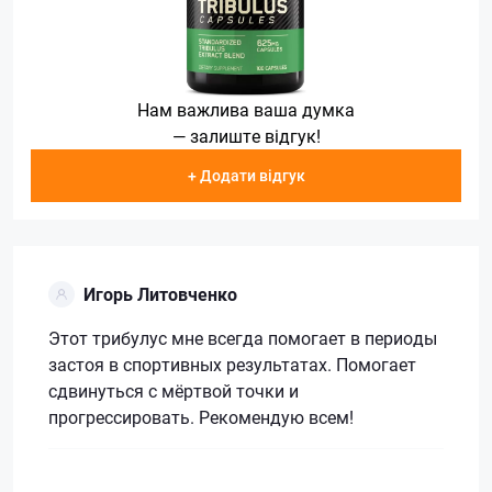
Нам важлива ваша думка
— залиште відгук!
+ Додати відгук
Игорь Литовченко
Этот трибулус мне всегда помогает в периоды
застоя в спортивных результатах. Помогает
сдвинуться с мёртвой точки и
прогрессировать. Рекомендую всем!