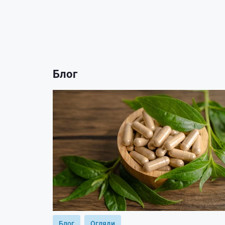
Блог
Блог
Огляди