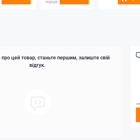
порція
 про цей товар, станьте першим, залиште свій
відгук.
—