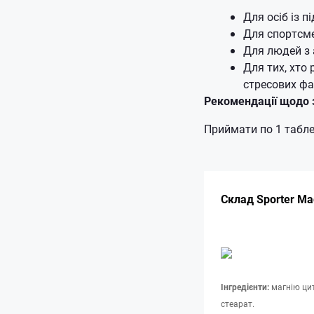
Для осіб із 
Для спортсме
Для людей з
Для тих, хто
стресових фа
Рекомендації щодо 
Приймати по 1 табле
Склад Sporter Mag
Інгредієнти:
магнію цит
стеарат.