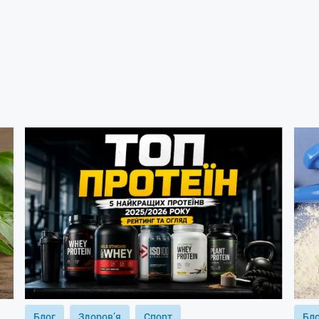
Блог
Здоров’я
Спорт
Бл