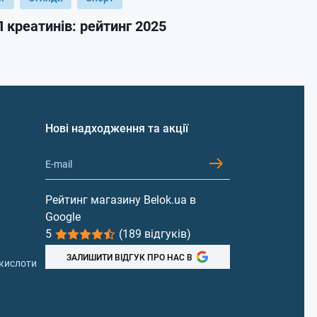
 креатинів: рейтинг 2025
ТОП гейнер
Нові надходження та акції
Рейтинг магазину Belok.ua в
Google
5
(189 відгуків)
ЗАЛИШИТИ ВІДГУК ПРО НАС В
 кислоти