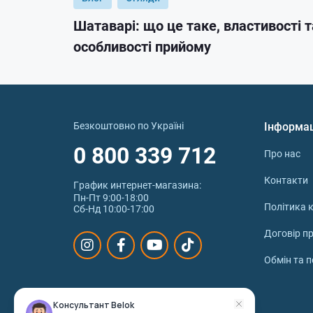
Шатаварі: що це таке, властивості т
особливості прийому
Безкоштовно по Україні
Інформа
0 800 339 712
Про нас
Контакти
График интернет‑магазина:
Пн-Пт 9:00-18:00
Політика к
Сб-Нд 10:00-17:00
Договір п
Обмін та 
Консультант Belok