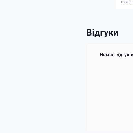
порція
Відгуки
Немає відгуків