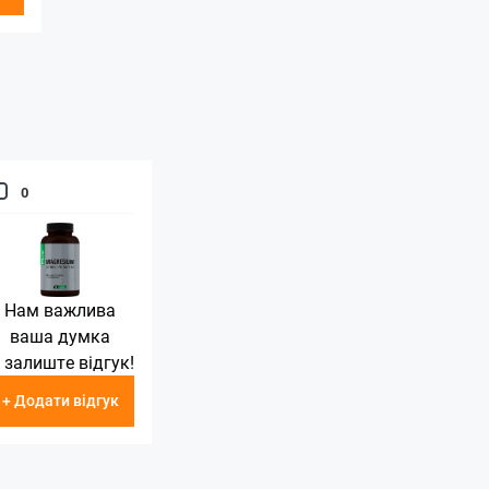
0
Нам важлива
ваша думка
 залиште відгук!
+ Додати відгук