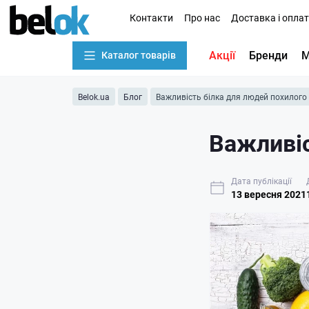
Контакти
Про нас
Доставка і опла
Акції
Бренди
М
Каталог товарів
Belok.ua
Блог
Важливість білка для людей похилого 
Важливіс
Дата публікації
13 вересня 2021