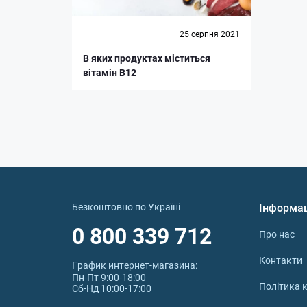
25 серпня 2021
В яких продуктах міститься
вітамін B12
Безкоштовно по Україні
Інформа
0 800 339 712
Про нас
Контакти
График интернет‑магазина:
Пн-Пт 9:00-18:00
Політика к
Сб-Нд 10:00-17:00