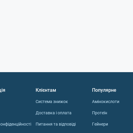
ція
Клієнтам
Популярне
Система знижок
Амінокислоти
Доставка і оплата
Протеїн
онфіденційності
Питання та відповіді
Гейнери