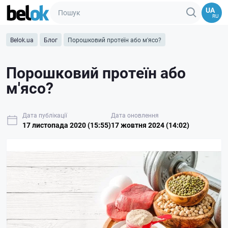
UA
RU
Belok.ua
Блог
Порошковий протеїн або м'ясо?
Порошковий протеїн або
м'ясо?
Дата публікації
Дата оновлення
17 листопада 2020 (15:55)
17 жовтня 2024 (14:02)