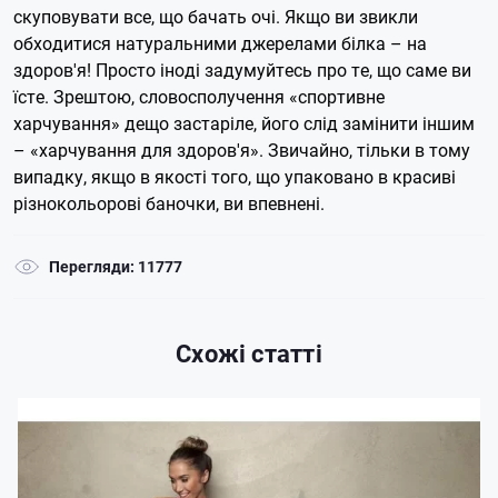
скуповувати все, що бачать очі. Якщо ви звикли
обходитися натуральними джерелами білка – на
здоров'я! Просто іноді задумуйтесь про те, що саме ви
їсте. Зрештою, словосполучення «спортивне
харчування» дещо застаріле, його слід замінити іншим
– «харчування для здоров'я». Звичайно, тільки в тому
випадку, якщо в якості того, що упаковано в красиві
різнокольорові баночки, ви впевнені.
Перегляди: 11777
Схожі статті