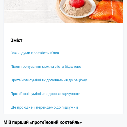
Зміст
Важкі думи про якість м'яса
Після тренування можна з'їсти біфштекс
Протеїнові суміші як доповнення до раціону
Протеїнові суміші як здорове харчування
Ще про одне, і перейдемо до підсумків
Мій перший «протеїновий коктейль»