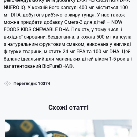
NUERO IQ. У кожній його капсулі 400 мг міститься 100
мг DHA, добутої з риб'ячого жиру тунця.
У нас також
можна придбати добавку Омега-3 для дітей – NOW
FOODS KIDS CHEWABLE DHA. Її якість, у тому числі і
вихідної сировини, бездоганна, а кожна 500 мг капсула
з натуральним фруктовим смаком, виконана у вигляді
фігурки тварини, містить 24 мг ЕРА та 100 мг DHA. Цей
баланс ідеальний для маленьких дітей віком 1-5 років і
запатентований BioPureDHA®.
Перегляди: 10374
Схожі статті