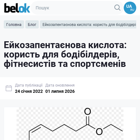
UA
RU
Головна
Блог
Ейкозапентаєнова кислота: користь для бодібілдерів, 
Ейкозапентаєнова кислота:
користь для бодібілдерів,
фітнесистів та спортсменів
Дата публікації
Дата оновлення
24 cічня 2022
01 липня 2026