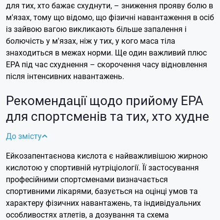
для тих, хто бажає схуднути, – зниження прояву болю в
м'язах, тому що відомо, що фізичні навантаження в осіб
із зайвою вагою викликають більше запалення і
болючість у м'язах, ніж у тих, у кого маса тіла
знаходиться в межах норми. Ще один важливий плюс
EPA під час схуднення – скорочення часу відновлення
після інтенсивних навантажень.
Рекомендації щодо прийому EPA
для спортсменів та тих, хто худне
До змісту
Ейкозапентаєнова кислота є найважливішою жирною
кислотою у спортивній нутріціології. Її застосування
професійними спортсменами визначається
спортивними лікарями, базується на оцінці умов та
характеру фізичних навантажень, та індивідуальних
особливостях атлетів, а дозування та схема