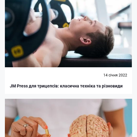
14 cічня 2022
JM Press для трицепсів: класична техніка та різновиди