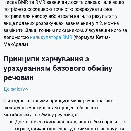
Числа BMR та RMR зазвичай досить близькі, але якщо
потрібно з особливою точністю розрахувати свої
потреби для набору або втрати ваги, то результат у
вище поданих розрахунках, зазначений у п.2, можна
замінити більш точним показником, з'ясувавши його за
допомогою
калькулятора RMR
(Формула Кетча-
МакАрдла).
Принципи харчування з
урахуванням базового обміну
речовин
До змісту
Сьогодні головними принципами харчування, яке
складено з урахуванням процесів базового
метаболізму та обміну речовин, є:
Достатнє споживання води, навіть без спраги. По-
перше, найчастіше спрагу, приймають за почуття