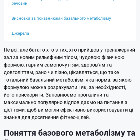
речовин
Висновки за показниками базального метаболізму
Джерела
Не всі, але багато хто з тих, хто прийшов у тренажерний
зал за новим рельєфним тілом, чудовою фізичною
формою, гарним самопочуттям, здоров'ям та
довголіттям, рано чи пізно, цікавляться, що таке
тотальний базальний метаболізм, яка норма, за якою
формулою можна розрахувати і як, за необхідності,
його прискорити. Заповнюємо прогалини та
максимально популярно відповідаємо на питання з
цієї теми, щоб ви могли ефективно використовувати ці
знання для досягнення фітнес-цілей.
Поняття базового метаболізму та