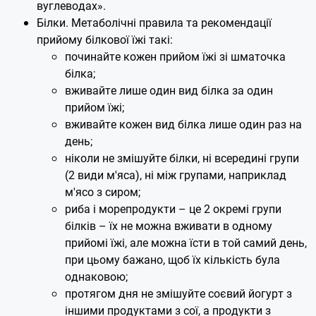
вуглеводах».
Білки. Метаболічні правила та рекомендації
прийому білкової їжі такі:
починайте кожен прийом їжі зі шматочка
білка;
вживайте лише один вид білка за один
прийом їжі;
вживайте кожен вид білка лише один раз на
день;
ніколи не змішуйте білки, ні всередині групи
(2 види м'яса), ні між групами, наприклад
м'ясо з сиром;
риба і морепродукти – це 2 окремі групи
білків – їх не можна вживати в одному
прийомі їжі, але можна їсти в той самий день,
при цьому бажано, щоб їх кількість була
однаковою;
протягом дня не змішуйте соєвий йогурт з
іншими продуктами з сої, а продукти з