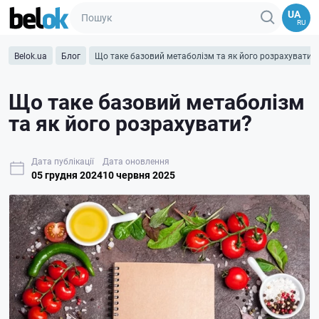
UA
RU
Belok.ua
Блог
Що таке базовий метаболізм та як його розрахувати?
Що таке базовий метаболізм
та як його розрахувати?
Дата публікації
Дата оновлення
05 грудня 2024
10 червня 2025