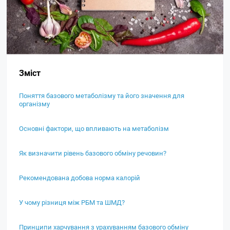
Зміст
Поняття базового метаболізму та його значення для
організму
Основні фактори, що впливають на метаболізм
Як визначити рівень базового обміну речовин?
Рекомендована добова норма калорій
У чому різниця між РБМ та ШМД?
Принципи харчування з урахуванням базового обміну