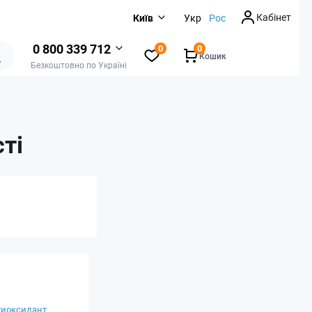
Кабінет
Київ
Укр
Рос
0 800 339 712
0
0
Кошик
Безкоштовно по Україні
ті
тиоксидант