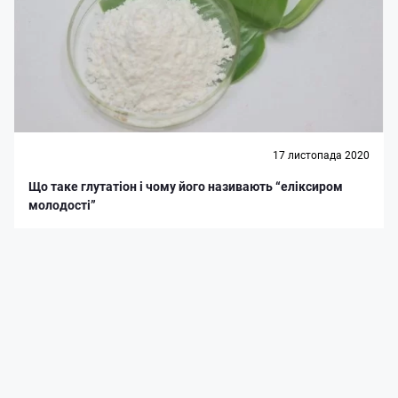
17 листопада 2020
Що таке глутатіон і чому його називають “еліксиром
молодості”