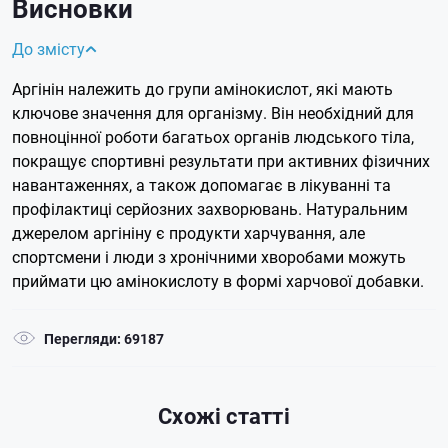
Висновки
До змісту
Аргінін належить до групи амінокислот, які мають
ключове значення для організму. Він необхідний для
повноцінної роботи багатьох органів людського тіла,
покращує спортивні результати при активних фізичних
навантаженнях, а також допомагає в лікуванні та
профілактиці серйозних захворювань. Натуральним
джерелом аргініну є продукти харчування, але
спортсмени і люди з хронічними хворобами можуть
приймати цю амінокислоту в формі харчової добавки.
Перегляди: 69187
Схожі статті