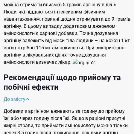
можна отримати близько 5 грамів аргініну в день.
Люди, які піддаються інтенсивним фізичним
навантаженням, повинні щодня отримувати до 9 грамів
аргініну. В цьому випадку додатковим джерелом
амінокислоти є харчові добавки. Точне дозування
аргініну залежить від маси тіла людини – на кожен 1 кг
ваги потрібно 115 мг амінокислоти. При використанні
аргініну в лікувальних цілях точне дозування
амінокислоти визначає лікар.
Рекомендації щодо прийому та
побічні ефекти
До змісту
Добавки з аргініном вживають за годину до прийому
їжі або через годину після їжі. Якщо в раціоні присутні
жирні страви, то приймати амінокислоту можна тільки
через 3-5 годин після їх вживання, оскільки аргінін