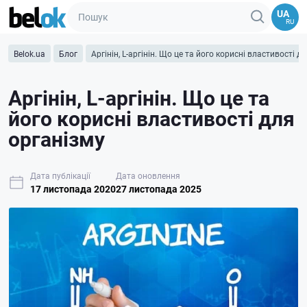
UA
RU
Belok.ua
Блог
Аргінін, L-аргінін. Що це та його корисні властивості д
Аргінін, L-аргінін. Що це та
його корисні властивості для
організму
Дата публікації
Дата оновлення
17 листопада 2020
27 листопада 2025