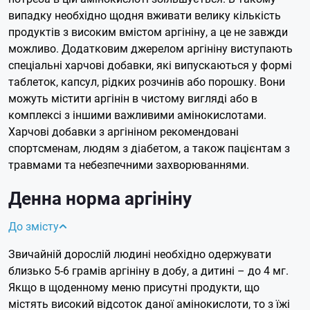
випадку необхідно щодня вживати велику кількість
продуктів з високим вмістом аргініну, а це не завжди
можливо. Додатковим джерелом аргініну виступають
спеціальні харчові добавки, які випускаються у формі
таблеток, капсул, рідких розчинів або порошку. Вони
можуть містити аргінін в чистому вигляді або в
комплексі з іншими важливими амінокислотами.
Харчові добавки з аргініном рекомендовані
спортсменам, людям з діабетом, а також пацієнтам з
травмами та небезпечними захворюваннями.
Денна норма аргініну
До змісту
Звичайній дорослій людині необхідно одержувати
близько 5-6 грамів аргініну в добу, а дитині – до 4 мг.
Якщо в щоденному меню присутні продукти, що
містять високий відсоток даної амінокислоти, то з їжі