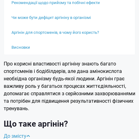
Рекомендації щодо прийому та побічні ефекти
Чи може бути дефіцит аргініну в організмі
Аргінін для спортсменів, в чому його користь?
Висновки
Про корисні властивості аргініну знають багато
спортсменів і бодібілдерів, але дана амінокислота
необхідна організму будь-якої людини. Аргінін грає
важливу роль у багатьох процесах життєдіяльності,
допомагає справлятися з серйозними захворюваннями
та потрібен для підвищення результативності фізичних
тренувань.
Що таке аргінін?
До змісту