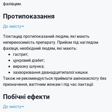
фахівцем.
Протипоказання
До змісту
Тіоктацид протипоказаний людям, які мають
непереносимість препарату. Прийом під наглядом
фахівця, необхідний людям, які мають:
гастрит;
цукровий діабет;
виразку шлунка;
захворювання дванадцятипалої кишки.
Також не рекомендується приймати амінокислоту без
призначення, вагітним жінкам і під час лактації.
Побічні ефекти
До змісту