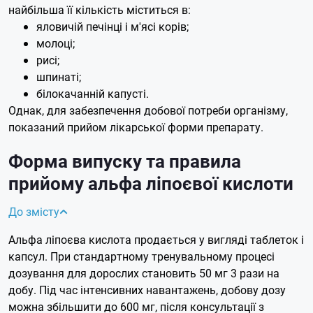
найбільша її кількість міститься в:
яловичій печінці і м'ясі корів;
молоці;
рисі;
шпинаті;
білокачанній капусті.
Однак, для забезпечення добової потреби організму,
показаний прийом лікарської форми препарату.
Форма випуску та правила
прийому альфа ліпоєвої кислоти
До змісту
Альфа ліпоєва кислота продається у вигляді таблеток і
капсул. При стандартному тренувальному процесі
дозування для дорослих становить 50 мг 3 рази на
добу. Під час інтенсивних навантажень, добову дозу
можна збільшити до 600 мг, після консультації з