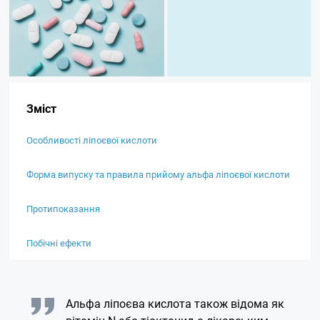
Зміст
Особливості ліпоєвої кислоти
Форма випуску та правила прийому альфа ліпоєвої кислоти
Протипоказання
Побічні ефекти
Альфа ліпоєва кислота також відома як