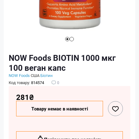
NOW Foods BIOTIN 1000 мкг
100 веган капс
NOW Foods
США
Біотин
Код товару:
814574
0
281₴
Товару немає в наявності