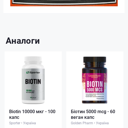
Аналоги
Biotin 10000 мкг - 100
Біотин 5000 mcg - 60
капс
веган капс
Sporter
•
Україна
Golden Pharm
•
Україна