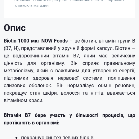
готівкою в магазині
Опис
Biotin 1000 мкг NOW Foods
– це біотин, вітамін групи В
(B7, H), представлений у зручній формі капсул. Біотин –
це водорозчинний вітамін В7, який має величезну
цінність для організму. Він сприяє правильному
метаболізму, який є важливим для утворення енергії,
підтримки здоров'я нервової системи, поліпшення
слизових оболонок. Він нормалізує обмін речовин,
покращує стан шкіри, волосся та нігтів, вважається
вітаміном краси.
Вітамін В7 бере участь у більшості процесів, що
протікають в організмі:
покращує синтез певних білків;