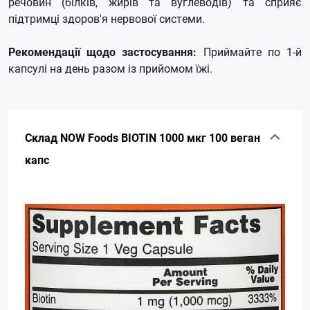
речовин (білків, жирів та вуглеводів) та сприяє
підтримці здоров'я нервової системи.
Рекомендації щодо застосування:
Приймайте по 1-й
капсулі на день разом із прийомом їжі.
Склад NOW Foods BIOTIN 1000 мкг 100 веган
капс