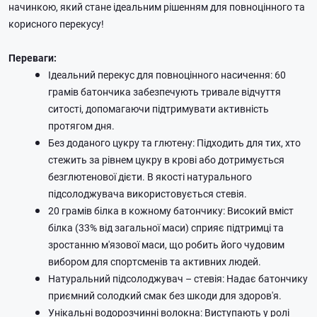
начинкою, який стане ідеальним рішенням для повноцінного та
корисного перекусу!
Переваги:
Ідеальний перекус для повноцінного насичення: 60
грамів батончика забезпечують тривале відчуття
ситості, допомагаючи підтримувати активність
протягом дня.
Без доданого цукру та глютену: Підходить для тих, хто
стежить за рівнем цукру в крові або дотримується
безглютенової дієти. В якості натурального
підсолоджувача використовується стевія.
20 грамів білка в кожному батончику: Високий вміст
білка (33% від загальної маси) сприяє підтримці та
зростанню м'язової маси, що робить його чудовим
вибором для спортсменів та активних людей.
Натуральний підсолоджувач – стевія: Надає батончику
приємний солодкий смак без шкоди для здоров'я.
Унікальні водорозчинні волокна: Виступають у ролі