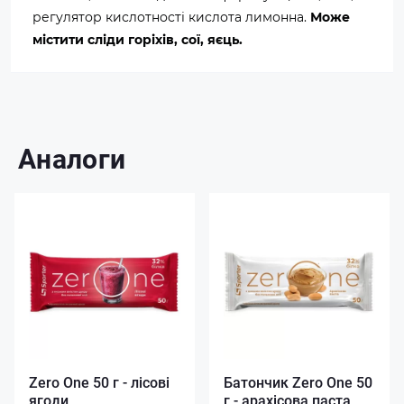
регулятор кислотності кислота лимонна.
Може
містити сліди горіхів, сої, яєць.
Аналоги
Zero One 50 г - лісові
Батончик Zero One 50
ягоди
г - арахісова паста