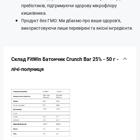
пребіотиків, підтримуючи здорову мікрофлору
кишківника.
Продукт без ГМО: Ми дбаємо про ваше здоров'я,
використовуючи лише перевірені та якісні інгредієнти.
Склад FitWin Батончик Crunch Bar 25% - 50 г -
лічі-полуниця