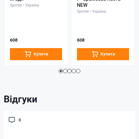
NEW
Sporter
•
Україна
Sporter
•
Україна
60₴
60₴
Купити
Купити
Відгуки
0