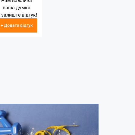
Нам важлива
ваша думка
 залиште відгук!
+ Додати відгук