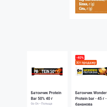
-40%
Хіт продажу
Батончик Protein
Батончик Wonder
Bar 50% 40 г
Protein bar - 45 г -
Go On
•
Польща
бананова