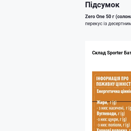
Підсумок
Zero One 50 г (солон
перекус із десертни
Склад Sporter Ба