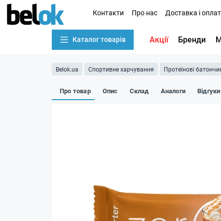
Контакти
Про нас
Доставка і опла
Акції
Бренди
М
Каталог товарів
Belok.ua
Спортивне харчування
Протеїнові батончи
Про товар
Опис
Склад
Аналоги
Відгуки