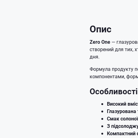
Опис
Zero One
— глазурова
створений для тих, 
дня.
Формула продукту по
компонентами, форм
Особливості
Високий вміс
Глазурована 
Смак солоної
З підсолодж
Компактний 