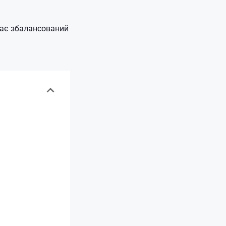
кає збалансований