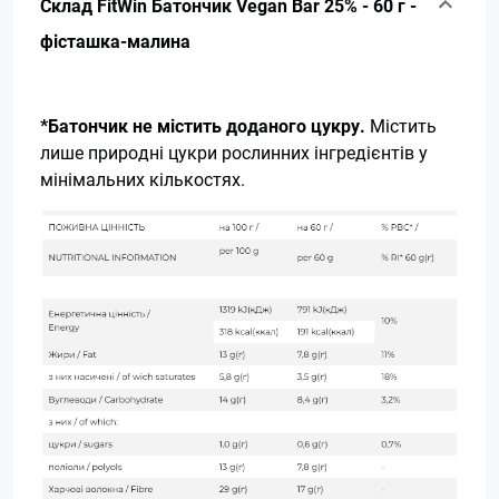
Склад FitWin Батончик Vegan Bar 25% - 60 г -
фісташка-малина
*Батончик не містить доданого цукру.
Містить
лише природні цукри рослинних інгредієнтів у
мінімальних кількостях.