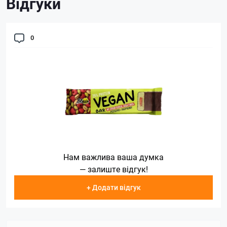
Відгуки
0
Нам важлива ваша думка
— залиште відгук!
+ Додати відгук