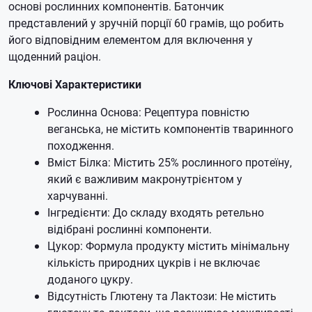
основі рослинних компонентів. Батончик
представлений у зручній порції 60 грамів, що робить
його відповідним елементом для включення у
щоденний раціон.
Ключові Характеристики
Рослинна Основа: Рецептура повністю
веганська, не містить компонентів тваринного
походження.
Вміст Білка: Містить 25% рослинного протеїну,
який є важливим макронутрієнтом у
харчуванні.
Інгредієнти: До складу входять ретельно
відібрані рослинні компоненти.
Цукор: Формула продукту містить мінімальну
кількість природних цукрів і не включає
доданого цукру.
Відсутність Глютену та Лактози: Не містить