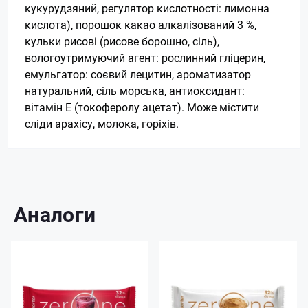
кукурудзяний, регулятор кислотності: лимонна
кислота), порошок какао алкалізований 3 %,
кульки рисові (рисове борошно, сіль),
вологоутримуючий агент: рослинний гліцерин,
емульгатор: соєвий лецитин, ароматизатор
натуральний, сіль морська, антиоксидант:
вітамін Е (токоферолу ацетат). Може містити
сліди арахісу, молока, горіхів.
Аналоги