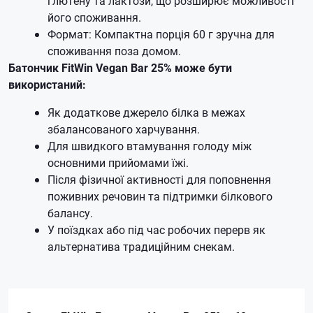
глютену та лактози, що розширює можливості
його споживання.
Формат: Компактна порція 60 г зручна для
споживання поза домом.
Батончик FitWin Vegan Bar 25% може бути
використаний:
Як додаткове джерело білка в межах
збалансованого харчування.
Для швидкого втамування голоду між
основними прийомами їжі.
Після фізичної активності для поповнення
поживних речовин та підтримки білкового
балансу.
У поїздках або під час робочих перерв як
альтернатива традиційним снекам.