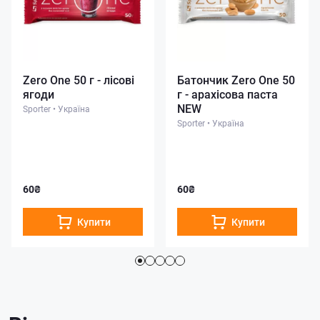
Zero One 50 г - лісові
Батончик Zero One 50
ягоди
г - арахісова паста
NEW
Sporter
•
Україна
Sporter
•
Україна
60₴
60₴
Купити
Купити